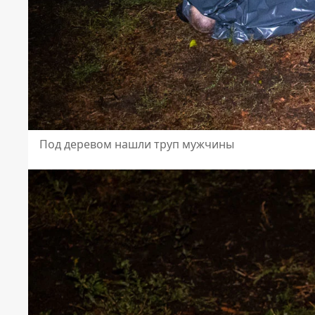
Под деревом нашли труп мужчины