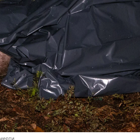
смерти