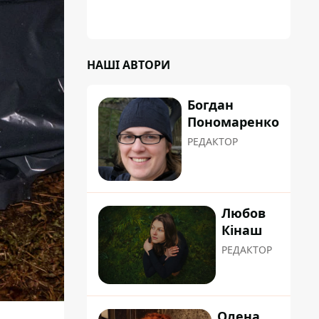
НАШІ АВТОРИ
Богдан
Пономаренко
РЕДАКТОР
Любов
Кінаш
РЕДАКТОР
Олена