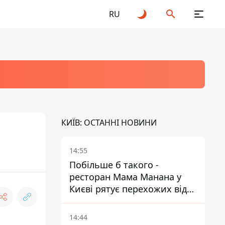
RU
КИЇВ: ОСТАННІ НОВИНИ
14:55
Побільше б такого -
ресторан Мама Манана у
Києві рятує перехожих від
спеки
14:44