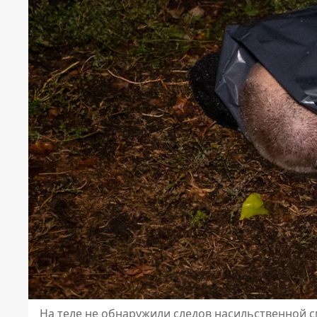
На теле не обнаружили следов насильственной 