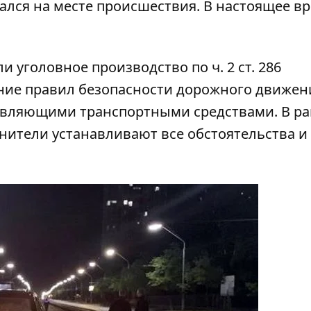
лся на месте происшествия. В настоящее вр
 уголовное производство по ч. 2 ст. 286
ние правил безопасности дорожного движен
равляющими транспортными средствами. В р
нители устанавливают все обстоятельства и