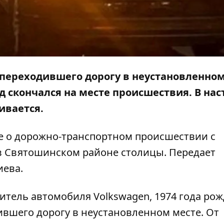
 переходившего дорогу в неустановленно
д скончался на месте происшествия. В на
ивается.
е о дорожно-транспортном происшествии с
в Святошинском районе столицы. Передает
иева.
тель автомобиля Volkswagen, 1974 года рож
ившего дорогу в неустановленном месте. От