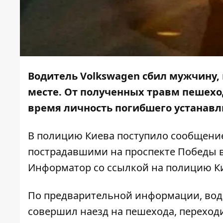
Водитель Volkswagen сбил мужчину,
месте. От полученных травм пешехо
время личность погибшего устанавл
В полицию Киева поступило сообщени
пострадавшими на проспекте Победы 
Информатор
со ссылкой на полицию К
По предварительной информации, води
совершил наезд на пешехода, переход