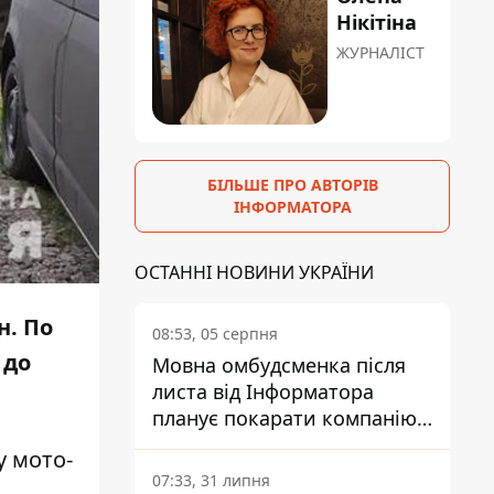
Нікітіна
ЖУРНАЛІСТ
БІЛЬШЕ ПРО АВТОРІВ
ІНФОРМАТОРА
ОСТАННІ НОВИНИ УКРАЇНИ
н. По
08:53, 05 серпня
 до
Мовна омбудсменка після
листа від Інформатора
планує покарати компанію-
підрядника ПриватБанку
у мото-
07:33, 31 липня