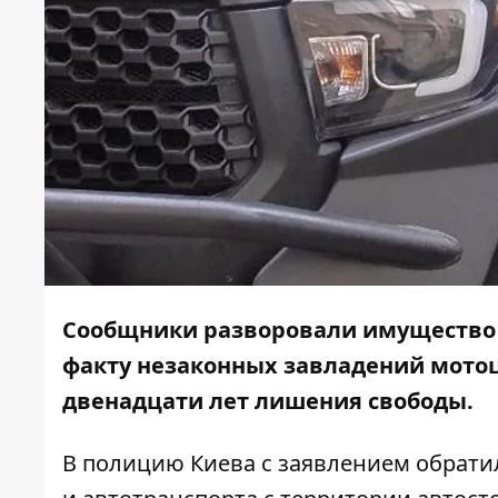
Сообщники разворовали имущество п
факту незаконных завладений мото
двенадцати лет лишения свободы.
В полицию Киева с заявлением обратил