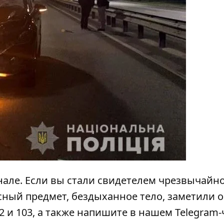
нале
. Если вы стали свидетелем чрезвычайн
сный предмет, бездыханное тело, заметили 
2 и 103, а также напишите в нашем Telegram-