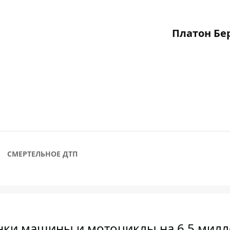
Платон Бе
СМЕРТЕЛЬНОЕ ДТП
янки машины и мотоциклы на 6,5 мил