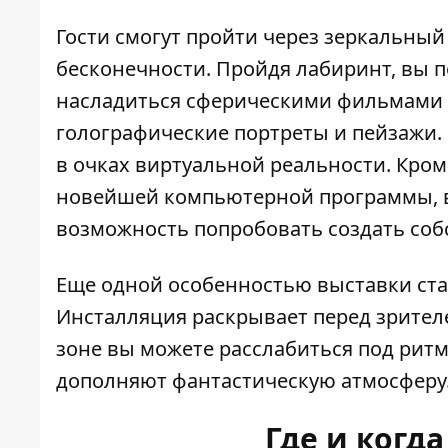
Гости смогут пройти через зеркальны
бесконечности. Пройдя лабиринт, вы п
насладиться сферическими фильмами и
голографические портреты и пейзажи. 
в очках виртуальной реальности. Кром
новейшей компьютерной программы, в 
возможность попробовать создать со
Еще одной особенностью выставки стал
Инсталляция раскрывает перед зрителе
зоне вы можете расслабиться под ри
дополняют фантастическую атмосферу
Где и когд