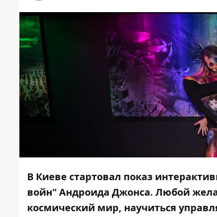
В Киеве стартовал показ интеракти
войн" Андроида Джонса. Любой жел
космический мир, научиться управля