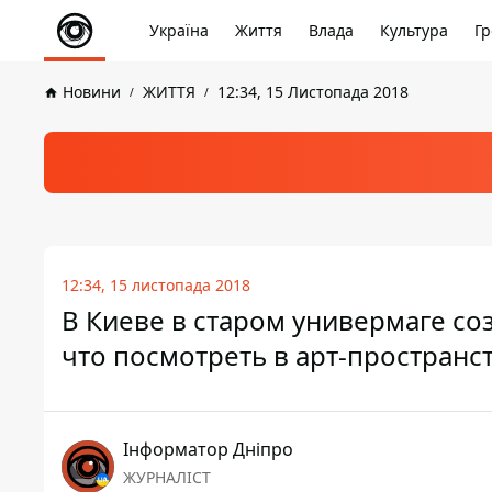
Україна
Життя
Влада
Культура
Гр
Новини
ЖИТТЯ
12:34, 15 Листопада 2018
12:34, 15 листопада 2018
В Киеве в старом универмаге со
что посмотреть в арт-пространс
Інформатор Дніпро
ЖУРНАЛІСТ