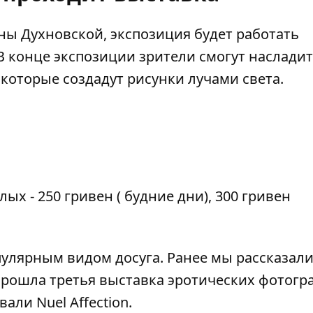
ны Духновской, экспозиция будет работать
В конце экспозиции зрители смогут наслади
которые создадут рисунки лучами света.
лых - 250 гривен ( будние дни), 300 гривен
улярным видом досуга. Ранее мы рассказали,
 прошла третья
выставка эротических фотогр
ли Nuel Affection.