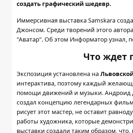
создать графический шедевр.
Иммерсивная выставка Samskara созд
Джонсом. Среди творений этого автор
"Аватар". Об этом
Информатор
узнал, 
Что ждет 
Экспозиция установлена на
Львовской
интерактива, поэтому каждый желающ
помощи движений и музыки. Андроид 
создал концепцию легендарных фильмо
рисует этот мастер, не оставит равно
работы художника, которые демонстр
выставки создали таким образом, что,