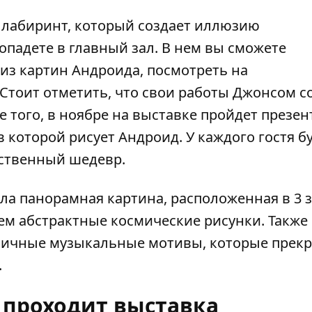
й лабиринт, который создает иллюзию
опадете в главный зал. В нем вы сможете
з картин Андроида, посмотреть на
Стоит отметить, что свои работы Джонсом с
е того, в ноябре на выставке пройдет презе
которой рисует Андроид. У каждого гостя б
бственный шедевр.
а панорамная картина, расположенная в 3 з
м абстрактные космические рисунки. Также 
тмичные музыкальные мотивы, которые прек
.
а проходит выставка