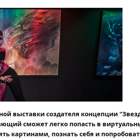
вной выставки создателя концепции "Зве
ающий сможет легко попасть в виртуальн
ть картинами, познать себя и попробоват