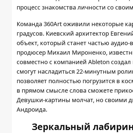
процесс знакомства личности со своим 
Команда 360Art оживили некоторые ка
градусов. Киевский архитектор Евгени
объект, который станет частью аудио-
продюсер Михаил Мироненко, известны
совместно с компанией Ableton созда
смогут насладиться 22-минутным роли
позволяет полностью погрузится в кос
в прямом смысле слова сможете прико
Девушки-картины молчат, но своими 
Андроида.
Зеркальный лабирин