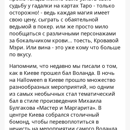
судьбу у гадалки на картах Таро - только
осторожно! - ведь каждая магия имеет
свою цену, сыграть с обаятельной
ведьмой в покер. или же просто мило
пообщаться с различными персонажами
за бокальчиком крови... тоесть, Кровавой
Мэри. Или вина - это уже кому что больше
по вкусу.
Напомним, что недавно мы писали о том,
как
в Киеве прошел бал Воланда
. В ночь
на Halloween в Киеве прошло множество
разнообразных мероприятий, но одним
из самых необычных стал тематический
бал в стиле произведения Михаила
Булгакова «Мастер и Маргарита». В
центре Киева собрался столичный
бомонд, чтобы перевоплотиться в
нечисть на мероприятии самого Воланда.