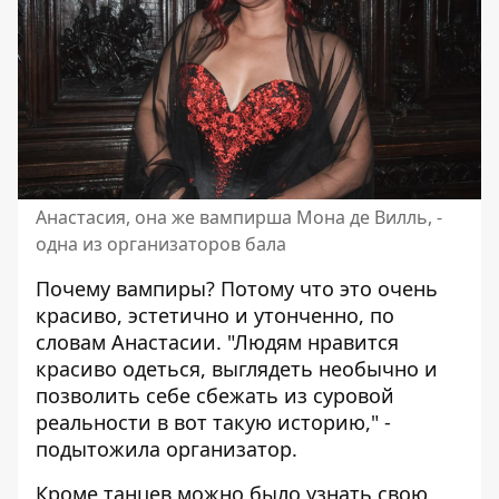
Анастасия, она же вампирша Мона де Вилль, -
одна из организаторов бала
Почему вампиры? Потому что это очень
красиво, эстетично и утонченно, по
словам Анастасии. "Людям нравится
красиво одеться, выглядеть необычно и
позволить себе сбежать из суровой
реальности в вот такую историю," -
подытожила организатор.
Кроме танцев можно было узнать свою