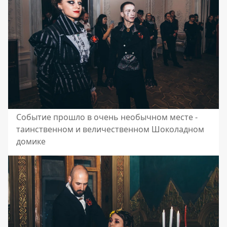
Событие прошло в очень необычном месте -
таинственном и величественном Шоколадном
домике