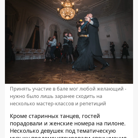
Принять участие в бале мог любой желающий -
нужно было лишь заранее сходить на
несколько мастер-классов и репетиций
Кроме старинных танцев, гостей
порадовали и женские номера на пилоне.
Несколько девушек под тематическую