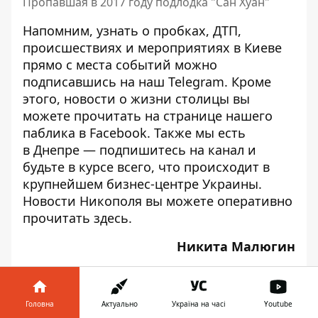
Пропавшая в 2017 году подлодка "Сан Хуан"
Напомним, узнать о пробках, ДТП,
происшествиях и мероприятиях в Киеве
прямо с места событий можно
подписавшись на наш
Telegram
. Кроме
этого, новости о жизни столицы вы
можете прочитать на странице
нашего
паблика
в Facebook. Также мы есть
в
Днепре
— подпишитесь на канал и
будьте в курсе всего, что происходит в
крупнейшем бизнес-центре Украины.
Новости Никополя вы можете оперативно
прочитать
здесь
.
Никита Малюгин
Головна
Актуально
Україна на часі
Youtube