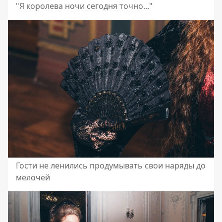
"Я королева ночи сегодня точно..."
Гости не ленились продумывать свои наряды до
мелочей