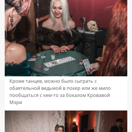
Кроме танцев, можно было сыграть с
обаятельной ведьмой в покер или же мило
пообщаться с кем-то за бокалом Кровавой
Мэри