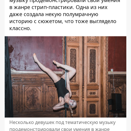
музыку продемонстрировали свои умения
в жанре стрип-пластики. Одна из них
даже создала некую полумрачную
историю с сюжетом, что тоже выглядело
классно.
Несколько девушек под тематическую музыку
продемонстрировали свои умения в жанре