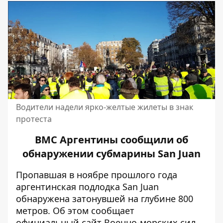
Водители надели ярко-желтые жилеты в знак
протеста
ВМС Аргентины сообщили об
обнаружении субмарины San Juan
Пропавшая в ноябре прошлого года
аргентинская подлодка San Juan
обнаружена затонувшей на глубине 800
метров. Об этом сообщает
официальный сайт
Военно-морских сил