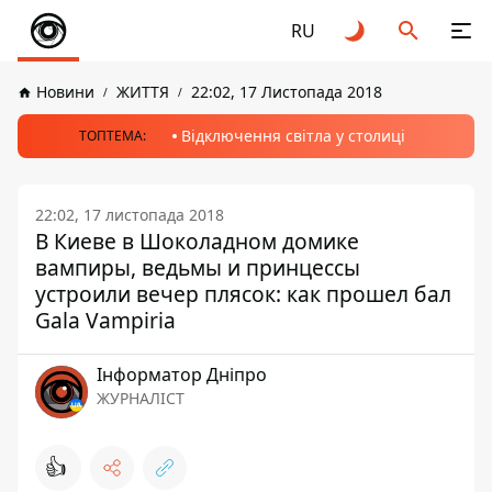
RU
Новини
ЖИТТЯ
22:02, 17 Листопада 2018
Відключення світла у столиці
ТОПТЕМА:
22:02, 17 листопада 2018
В Киеве в Шоколадном домике
вампиры, ведьмы и принцессы
устроили вечер плясок: как прошел бал
Gala Vampiria
Інформатор Дніпро
ЖУРНАЛІСТ
👍