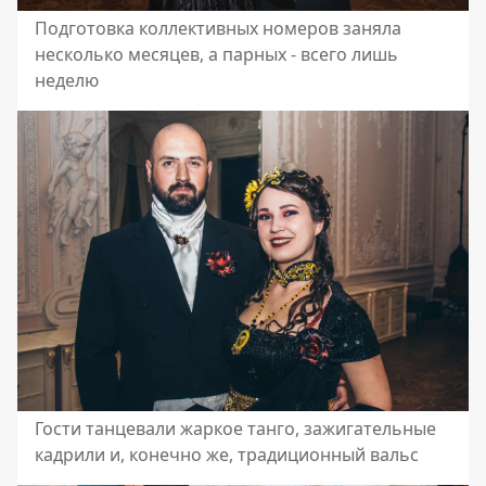
Подготовка коллективных номеров заняла
несколько месяцев, а парных - всего лишь
неделю
Гости танцевали жаркое танго, зажигательные
кадрили и, конечно же, традиционный вальс