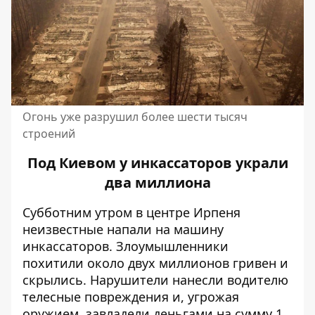
Огонь уже разрушил более шести тысяч
строений
Под Киевом у инкассаторов украли
два миллиона
Субботним утром в центре Ирпеня
неизвестные напали на машину
инкассаторов. Злоумышленники
похитили около двух миллионов
гривен и
скрылись. Нарушители нанесли водителю
телесные повреждения и, угрожая
оружием, завладели деньгами на сумму 1