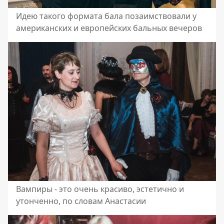
Идею такого формата бала позаимствовали у
американских и европейских бальных вечеров
Вампиры - это очень красиво, эстетично и
утонченно, по словам Анастасии