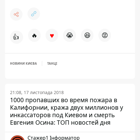
♥
🔥
😭
😆
😡
👍
НОВИНИ КИЄВА
ТАНЦІ
21:08, 17 листопада 2018
1000 пропавших во время пожара в
Калифорнии, кража двух миллионов у
инкассаторов под Киевом и смерть
Евгения Осина: ТОП новостей дня
Стажер1 Інформатор