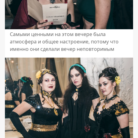
Самыми ценными на этом вечере была
атмосфера и общее настроение, потому что
именно они сделали вечер неповторимым