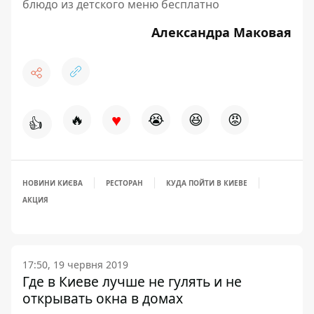
блюдо из детского меню бесплатно
Александра Маковая
♥
🔥
😭
😆
😡
👍
НОВИНИ КИЄВА
РЕСТОРАН
КУДА ПОЙТИ В КИЕВЕ
АКЦИЯ
17:50, 19 червня 2019
Где в Киеве лучше не гулять и не
открывать окна в домах