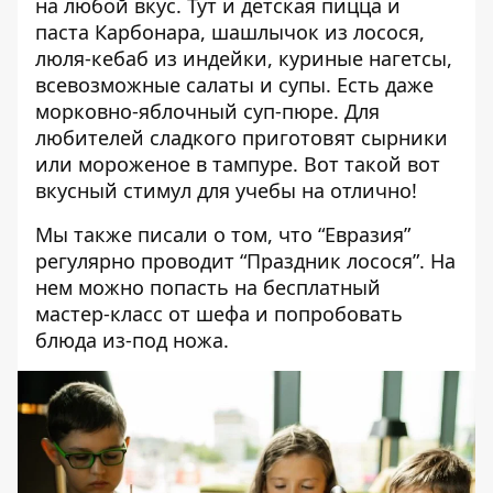
на любой вкус. Тут и детская пицца и
паста Карбонара, шашлычок из лосося,
люля-кебаб из индейки, куриные нагетсы,
всевозможные салаты и супы. Есть даже
морковно-яблочный суп-пюре. Для
любителей сладкого приготовят сырники
или мороженое в тампуре. Вот такой вот
вкусный стимул для учебы на отлично!
Мы также писали о том, что
“Евразия”
регулярно проводит “Праздник лосося”
. На
нем можно попасть на бесплатный
мастер-класс от шефа и попробовать
блюда из-под ножа.