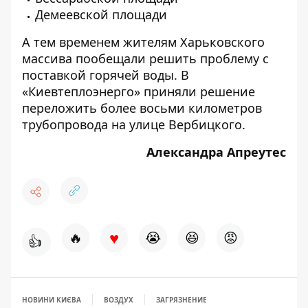
Демеевской площади
А тем временем
жителям Харьковского
массива пообещали решить проблему с
поставкой горячей воды
. В
«Киевтеплоэнерго» приняли решение
переложить более восьми километров
трубопровода на улице Вербицкого.
Александра Апреутес
♥
🔥
😭
😆
😡
👍
НОВИНИ КИЄВА
ВОЗДУХ
ЗАГРЯЗНЕНИЕ