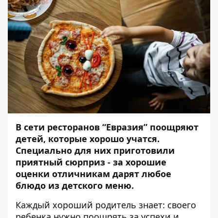
В сети ресторанов “Евразия” поощряют
детей, которые хорошо учатся.
Специально для них приготовили
приятный сюрприз - за хорошие
оценки отличникам дарят любое
блюдо из детского меню.
Каждый хороший родитель знает: своего
ребенка нужно поощрять за успехи и