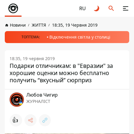
RU
Новини
ЖИТТЯ
18:35, 19 Червня 2019
Відключення світла у столиці
ТОПТЕМА:
18:35, 19 червня 2019
Подарки отличникам: в "Евразии" за
хорошие оценки можно бесплатно
получить “вкусный” сюрприз
Любов Чигир
ЖУРНАЛІСТ
👍