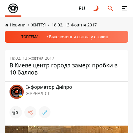
RU
Новини
ЖИТТЯ
18:02, 13 Жовтня 2017
Відключення світла у столиці
ТОПТЕМА:
18:02, 13 жовтня 2017
В Киеве центр города замер: пробки в
10 баллов
Інформатор Дніпро
ЖУРНАЛІСТ
👍