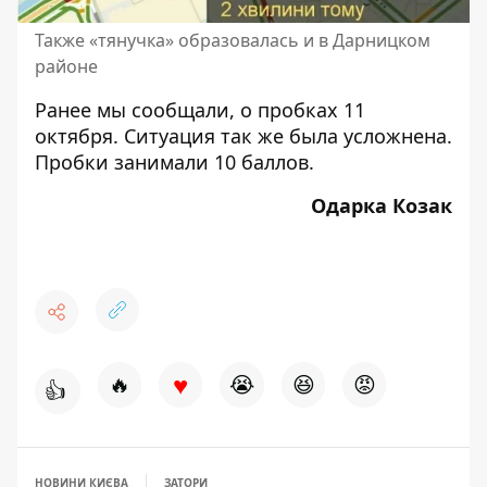
Также «тянучка» образовалась и в Дарницком
районе
Ранее мы сообщали,
о пробках 11
октября. Ситуация так же была усложнена.
Пробки занимали 10 баллов.
Одарка Козак
♥
🔥
😭
😆
😡
👍
НОВИНИ КИЄВА
ЗАТОРИ