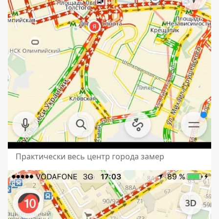
Практически весь центр города замер