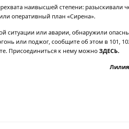
ерехвата наивысшей степени: разыскивали 
дили оперативный план «Сирена».
ой ситуации или аварии, обнаружили опасн
гонь или поджог, сообщите об этом в 101, 102
ате. Присоединиться к нему можно
ЗДЕСЬ.
Лилия