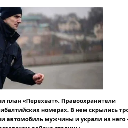
ели план «Перехват». Правоохранители
ибалтийских номерах. В нем скрылись тр
ли автомобиль мужчины и украли из него 