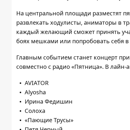
На центральной площади разместят п
развлекать ходулисты, аниматоры в т
каждый желающий сможет принять уч
боях мешками или попробовать себя в 
Главным событием станет концерт при 
совместно с радио «Пятница». В лайн-
AVIATOR
Alyosha
Ирина Федишин
Солоха
«Пающие Трусы»
Петя Черный