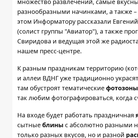
множество развлечений, самые вкусны
разнообразными начинками, а также – 
этом
Информатору
рассказали Евгений
(солист группы "Авиатор"), а также п
Свиридова и ведущая этой же радиост
нашем пресс-центре.
К разным праздникам территорию (кото
и аллеи ВДНГ уже традиционно украся
там обустроят тематические
фотозоны
так любим фотографироваться, когда с
На входе будет работать праздничная
сытные
блины
с абсолютно разными на
только разных вкусов, но и разной
рас