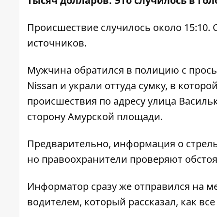
тысяч долларов. Это случилось в Го
Происшествие случилось около 15:10. 
источников.
Мужчина обратился в полицию с прось
Nissan и украли оттуда сумку, в котор
происшествия по адресу улица Васильк
сторону Амурской площади.
Предварительно, информация о стрель
но правоохранители проверяют обстоя
Информатор сразу же отправился на
м
водителем, который рассказал, как все