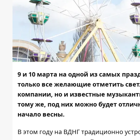
9 и 10 марта на одной из самых праз
только все желающие отметить све
компании, но и известные музыканты
тому же, под них можно будет отлич
начало весны.
В этом году на ВДНГ традиционно устро