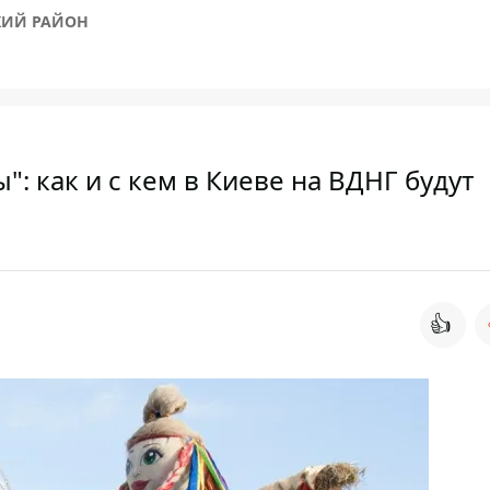
КИЙ РАЙОН
: как и с кем в Киеве на ВДНГ будут
👍