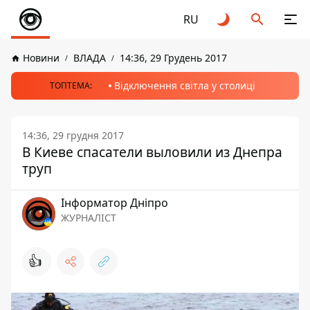
RU
Новини
ВЛАДА
14:36, 29 Грудень 2017
Відключення світла у столиці
ТОПТЕМА:
14:36, 29 грудня 2017
В Киеве спасатели выловили из Днепра
труп
Інформатор Дніпро
ЖУРНАЛІСТ
👍