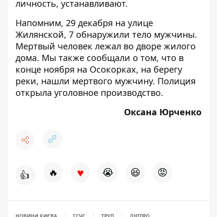
личность, устанавливают.
Напомним, 29 декабря
на улице
Жилянской, 7 обнаружили тело мужчины
.
Мертвый человек лежал во дворе жилого
дома. Мы также сообщали о том, что в
конце ноября
на Осокорках, на берегу
реки, нашли мертвого мужчину
. Полиция
открыла уголовное производство.
Оксана Юрченко
♥
🔥
😭
😆
😡
👍
НОВИНИ КИЄВА
ГСЧС
ТРУП
ДНІПРО