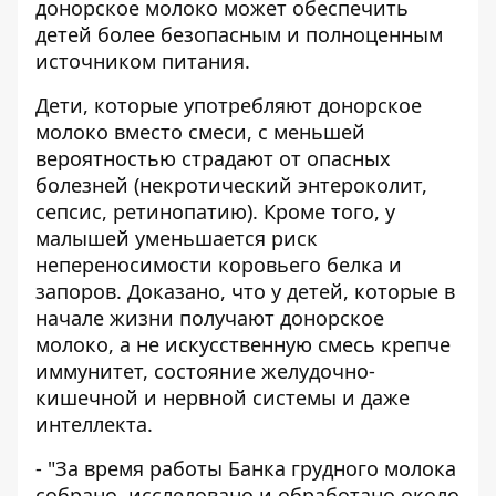
донорское молоко может обеспечить
детей более безопасным и полноценным
источником питания.
Дети, которые употребляют донорское
молоко вместо смеси, с меньшей
вероятностью страдают от опасных
болезней (некротический энтероколит,
сепсис, ретинопатию). Кроме того, у
малышей уменьшается риск
непереносимости коровьего белка и
запоров. Доказано, что у детей, которые в
начале жизни получают донорское
молоко, а не искусственную смесь крепче
иммунитет, состояние желудочно-
кишечной и нервной системы и даже
интеллекта.
- "За время работы Банка грудного молока
собрано, исследовано и обработано около