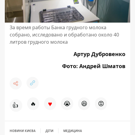
За время работы Банка грудного молока
собрано, исследовано и обработано около 40
литров грудного молока
Артур Дубровенко
Фото: Андрей Шматов
♥
🔥
😭
😆
😡
👍
НОВИНИ КИЄВА
ДІТИ
МЕДИЦИНА