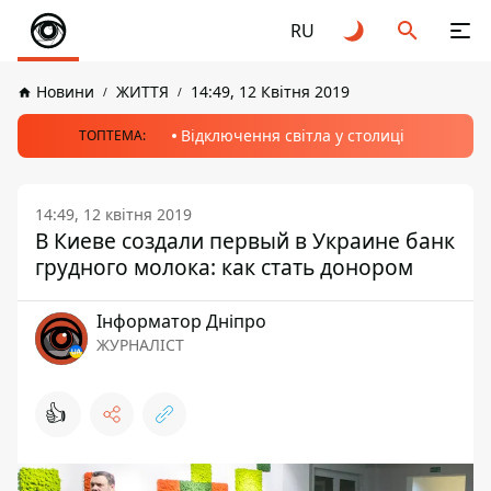
RU
Новини
ЖИТТЯ
14:49, 12 Квітня 2019
Відключення світла у столиці
ТОПТЕМА:
14:49, 12 квітня 2019
В Киеве создали первый в Украине банк
грудного молока: как стать донором
Інформатор Дніпро
ЖУРНАЛІСТ
👍