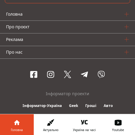
Головна
Про проєкт
Реклама
Про нас
Інформатор проекти
Інформатор-Україна
Geek
Гроші
Авто
© 2016-2026 Informator
Головна
Актуально
Україна на часі
Youtube