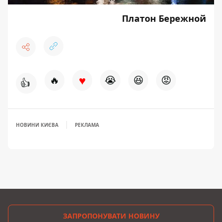
Платон Бережной
♥
🔥
😭
😆
😡
👍
НОВИНИ КИЄВА
РЕКЛАМА
ЗАПРОПОНУВАТИ НОВИНУ