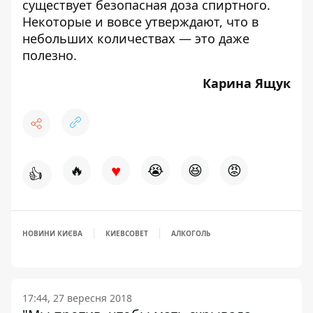
существует
безопасная доза спиртного
.
Некоторые и вовсе утверждают, что в
небольших количествах — это даже
полезно.
Карина Ящук
♥
🔥
😭
😆
😡
👍
НОВИНИ КИЄВА
КИЕВСОВЕТ
АЛКОГОЛЬ
17:44, 27 вересня 2018