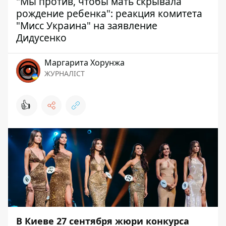
"Мы против, чтобы мать скрывала
рождение ребенка": реакция комитета
"Мисс Украина" на заявление
Дидусенко
Маргарита Хорунжа
ЖУРНАЛІСТ
👍
В Киеве 27 сентября жюри конкурса