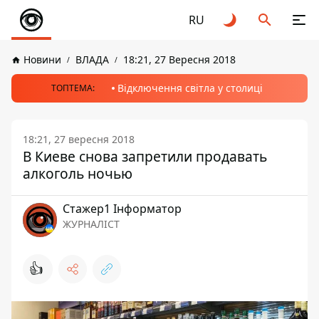
RU
Новини
ВЛАДА
18:21, 27 Вересня 2018
Відключення світла у столиці
ТОПТЕМА:
18:21, 27 вересня 2018
В Киеве снова запретили продавать
алкоголь ночью
Стажер1 Інформатор
ЖУРНАЛІСТ
👍