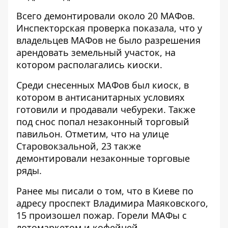
Всего демонтировали около 20 МАФов.
Инспекторская проверка показала, что у
владельцев МАФов не было разрешения
арендовать земельный участок, на
котором располагались киоски.
Среди снесенных МАФов был киоск, в
котором в антисанитарных условиях
готовили и продавали чебуреки. Также
под снос попал незаконный торговый
павильон. Отметим, что на улице
Старовокзальной, 23 также
демонтировали незаконные торговые
ряды.
Ранее мы писали о том, что в Киеве по
адресу проспект Владимира Маяковского,
15 произошел пожар.
Горели МАФы с
лотомаркетом
и кофейней.