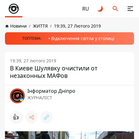
RU
Новини
ЖИТТЯ
19:39, 27 Лютого 2019
Відключення світла у столиці
ТОПТЕМА:
19:39, 27 лютого 2019
В Киеве Шулявку очистили от
незаконных МАФов
Інформатор Дніпро
ЖУРНАЛІСТ
👍