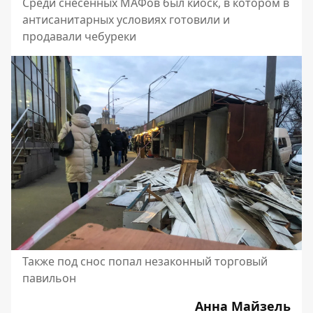
Среди снесенных МАФов был киоск, в котором в
антисанитарных условиях готовили и
продавали чебуреки
Также под снос попал незаконный торговый
павильон
Анна Майзель