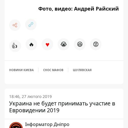
Фото, видео: Андрей Райский
♥
🔥
😭
😆
😡
👍
НОВИНИ КИЄВА
СНОС МАФОВ
ШУЛЯВСКАЯ
18:46, 27 лютого 2019
Украина не будет принимать участие в
Евровидении 2019
Інформатор Дніпро