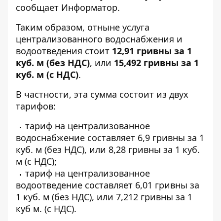
сообщает
Информатор
.
Таким образом, отныне услуга
централизованного водоснабжения и
водоотведения стоит
12,91 гривны за 1
куб. м (без НДС)
, или
15,492 гривны за 1
куб. м (с НДС)
.
В частности, эта сумма состоит из двух
тарифов:
тариф на централизованное
водоснабжение составляет 6,9 гривны за 1
куб. м (без НДС), или 8,28 гривны за 1 куб.
м (с НДС);
тариф на централизованное
водоотведение составляет 6,01 гривны за
1 куб. м (без НДС), или 7,212 гривны за 1
куб м. (с НДС).