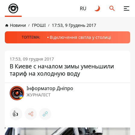
RU
Новини
ГРОШІ
17:53, 9 Грудень 2017
Відключення світла у столиці
ТОПТЕМА:
17:53, 09 грудня 2017
В Киеве с началом зимы уменьшили
тариф на холодную воду
Інформатор Дніпро
ЖУРНАЛІСТ
👍