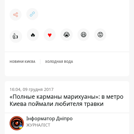
♥
🔥
😭
😆
😡
👍
НОВИНИ КИЄВА
ХОЛОДНАЯ ВОДА
16:04, 09 грудня 2017
«Полные карманы марихуаны»: в метро
Киева поймали любителя травки
Інформатор Дніпро
ЖУРНАЛІСТ