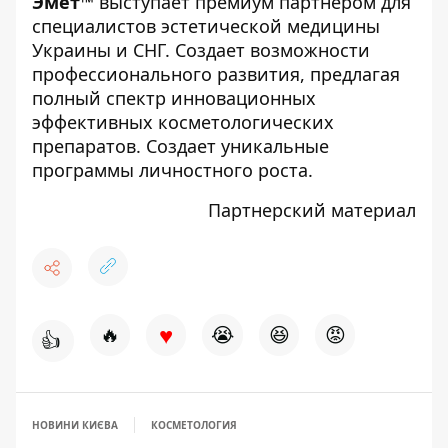
Эмет
™
выступает премиум партнером для
специалистов эстетической медицины
Украины и СНГ. Создает возможности
профессионального развития, предлагая
полный спектр инновационных
эффективных косметологических
препаратов. Создает уникальные
программы личностного роста.
Партнерский материал
♥
🔥
😭
😆
😡
👍
НОВИНИ КИЄВА
КОСМЕТОЛОГИЯ