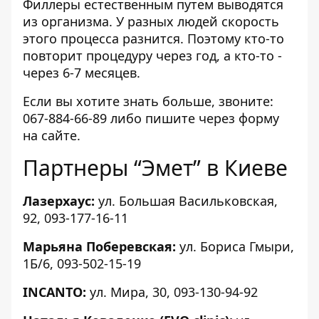
Филлеры естественным путем выводятся
из организма. У разных людей скорость
этого процесса разнится. Поэтому кто-то
повторит процедуру через год, а кто-то -
через 6-7 месяцев.
Если вы хотите знать больше, звоните:
067-884-66-89 либо пишите через
форму
на сайте
.
Партнеры “Эмет” в Киеве
Лазерхаус
:
ул. Большая Васильковская,
92, 093-177-16-11
Марьяна Поберевская
:
ул. Бориса Гмыри,
1Б/6, 093-502-15-19
INCANTO:
ул. Мира, 30, 093-130-94-92