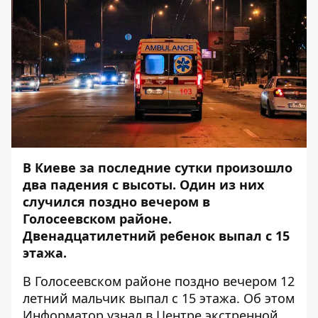
В Киеве за последние сутки произошло
два падения с высоты. Один из них
случился поздно вечером в
Голосеевском районе.
Двенадцатилетний ребенок выпал с 15
этажа.
В Голосеевском районе поздно вечером 12
летний мальчик выпал с 15 этажа. Об этом
Информатор
узнал в Центре экстренной