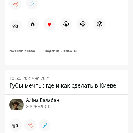
♥
🔥
😭
😆
😡
👍
НОВИНИ КИЄВА
ПАДЕНИЕ С ВЫСОТЫ
10:50, 20 січня 2021
Губы мечты: где и как сделать в Киеве
Аліна Балабан
ЖУРНАЛІСТ
👍