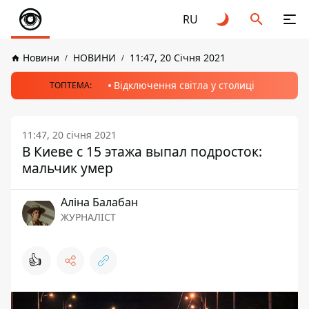
RU
Новини
НОВИНИ
11:47, 20 Січня 2021
Відключення світла у столиці
ТОПТЕМА:
11:47, 20 січня 2021
В Киеве с 15 этажа выпал подросток:
мальчик умер
Аліна Балабан
ЖУРНАЛІСТ
👍