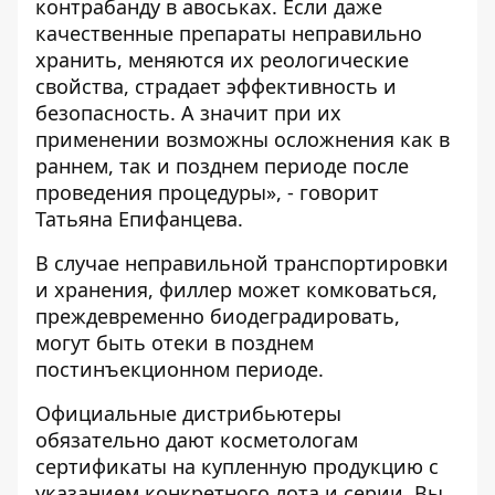
контрабанду в авоськах. Если даже
качественные препараты неправильно
хранить, меняются их реологические
свойства, страдает эффективность и
безопасность. А значит при их
применении возможны осложнения как в
раннем, так и позднем периоде после
проведения процедуры», - говорит
Татьяна Епифанцева.
В случае неправильной транспортировки
и хранения, филлер может комковаться,
преждевременно биодеградировать,
могут быть отеки в позднем
постинъекционном периоде.
Официальные дистрибьютеры
обязательно дают косметологам
сертификаты на купленную продукцию с
указанием конкретного лота и серии. Вы