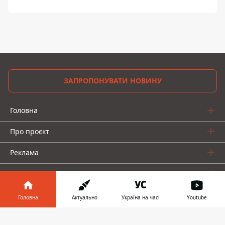
ЗАПРОПОНУВАТИ НОВИНУ
Головна
Про проєкт
Реклама
Про нас
Головна
Актуально
Україна на часі
Youtube
Інформатор у
Завантажити