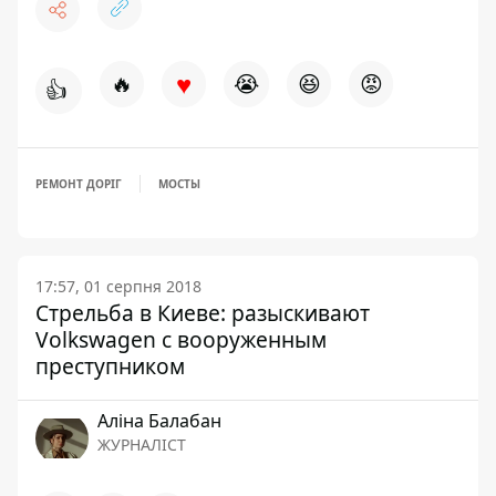
♥
🔥
😭
😆
😡
👍
РЕМОНТ ДОРІГ
МОСТЫ
17:57, 01 серпня 2018
Стрельба в Киеве: разыскивают
Volkswagen с вооруженным
преступником
Аліна Балабан
ЖУРНАЛІСТ