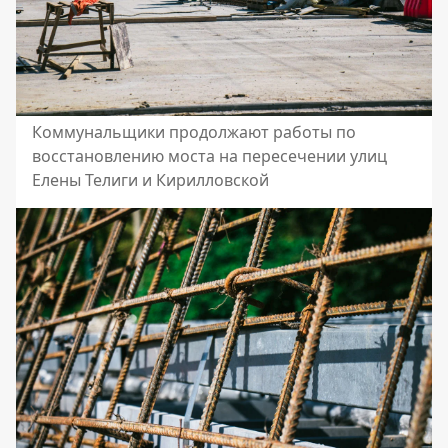
Коммунальщики продолжают работы по
восстановлению моста на пересечении улиц
Елены Телиги и Кирилловской