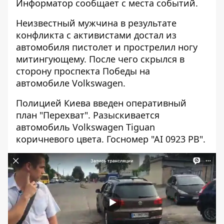
Информатор
сообщает с места событий.
Неизвестный мужчина в результате
конфликта с активистами достал из
автомобиля пистолет и прострелил ногу
митингующему. После чего скрылся в
сторону проспекта Победы на
автомобиле Volkswagen.
Полицией Киева введен оперативный
план "Перехват". Разыскивается
автомобиль Volkswagen Tiguan
коричневого цвета. Госномер "АI 0923 РВ".