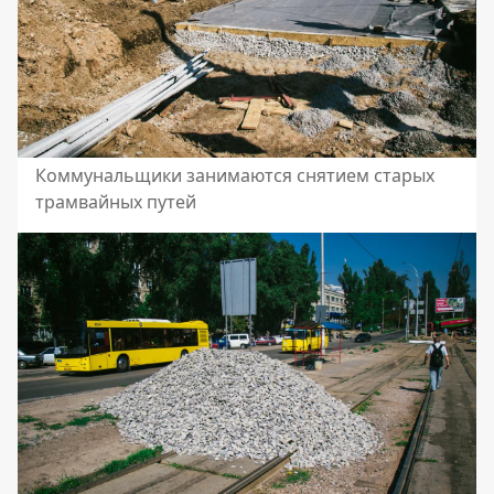
Коммунальщики занимаются снятием старых
трамвайных путей