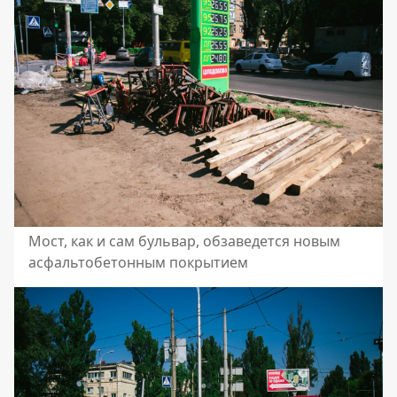
Мост, как и сам бульвар, обзаведется новым
асфальтобетонным покрытием