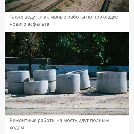
Также ведутся активные работы по прокладке
нового асфальта
Ремонтные работы на мосту идут полным
ходом