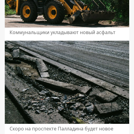
Коммунальщики укладывают новый асфальт
Скоро на проспекте Палладина будет новое