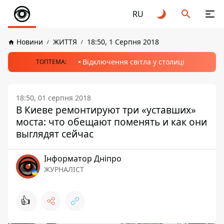
RU
Новини
ЖИТТЯ
18:50, 1 Серпня 2018
Відключення світла у столиці
ТОПТЕМА:
18:50, 01 серпня 2018
В Киеве ремонтируют три «уставших»
моста: что обещают поменять и как они
выглядят сейчас
Інформатор Дніпро
ЖУРНАЛІСТ
👍