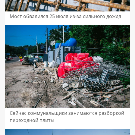
Мост обвалился 25 июля из-за сильного дождя
Сейчас коммунальщики занимаются разборкой
переходной плиты