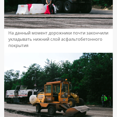
На данный момент дорожники почти закончили
укладывать нижний слой асфальтобетонного
покрытия