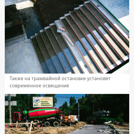
Также на трамвайной остановке установят
современное освещение