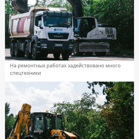
На ремонтных работах задействовано много
спецтехники