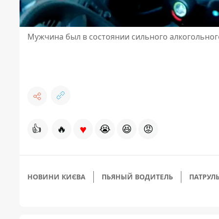
Мужчина был в состоянии сильного алкогольног
♥
👍
🔥
😭
😆
😡
НОВИНИ КИЄВА
ПЬЯНЫЙ ВОДИТЕЛЬ
ПАТРУЛ