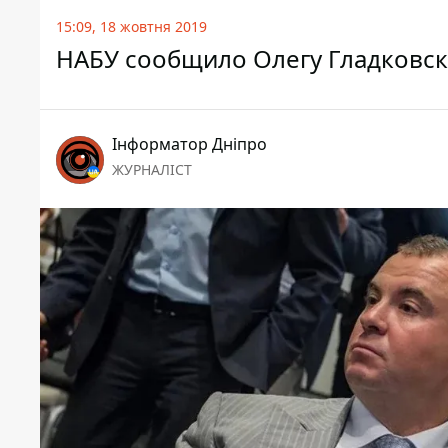
15:09, 18 жовтня 2019
НАБУ сообщило Олегу Гладковск
Інформатор Дніпро
ЖУРНАЛІСТ