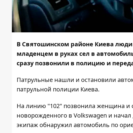
В Святошинском районе Киева люди 
младенцем в руках сел в автомобил
сразу позвонили в полицию и перед
Патрульные нашли и остановили авто
патрульной полиции Киева.
На линию "102" позвонила женщина и 
новорожденного в Volkswagen и начал
экипаж обнаружил автомобиль по ори