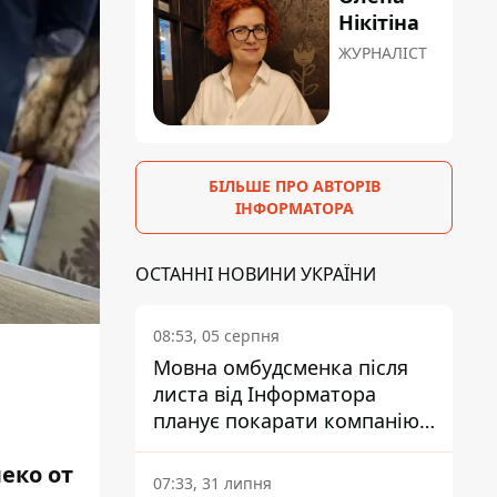
Нікітіна
ЖУРНАЛІСТ
БІЛЬШЕ ПРО АВТОРІВ
ІНФОРМАТОРА
ОСТАННІ НОВИНИ УКРАЇНИ
08:53, 05 серпня
Мовна омбудсменка після
листа від Інформатора
планує покарати компанію-
підрядника ПриватБанку
еко от
07:33, 31 липня