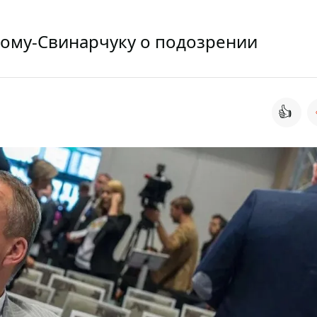
ому-Свинарчуку о подозрении
👍