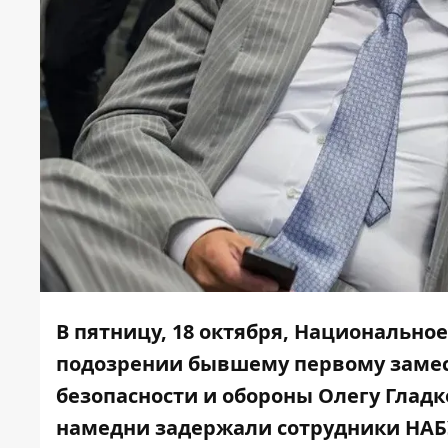
В пятницу, 18 октября, Национальн
подозрении бывшему первому замес
безопасности и обороны Олегу Гладк
намедни
задержали сотрудники НАБУ