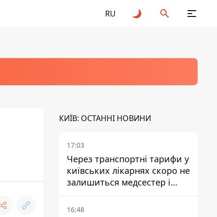
RU
КИЇВ: ОСТАННІ НОВИНИ
17:03
Через транспортні тарифи у
київських лікарнях скоро не
залишиться медсестер і
санітарок - професор
Голубовська
16:48