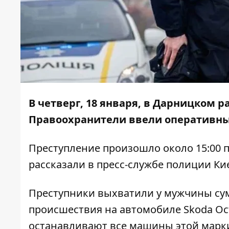
В четверг, 18 января, в Дарницком 
Правоохранители ввели оперативный
Преступление произошло около 15:00 п
рассказали в пресс-службе полиции Ки
Преступники выхватили у мужчины сум
происшествия на автомобиле Skoda Oct
останавливают все машины этой марк