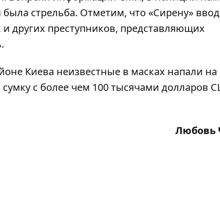
 была стрельба. Отметим, что «Сирену» ввод
 и других преступников, представляющих
.
йоне Киева
неизвестные в масках напали на
 сумку с более чем 100 тысячами долларов С
Любовь 