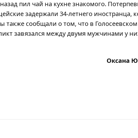
 назад пил чай на кухне знакомого. Потерпе
ейские задержали 34-летнего иностранца, 
ы также сообщали о том, что
в Голосеевском
ликт завязался между двумя мужчинами у ни
Оксана Ю