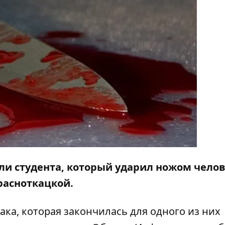
и студента, который ударил ножом челов
расноткацкой.
а, которая закончилась для одного из них