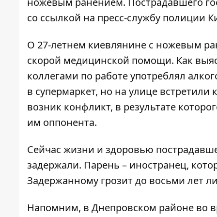
ножевым ранением. Пострадавшего го
со ссылкой на пресс-службу полиции К
О 27-летнем киевлянине с ножевым р
скорой медицинской помощи. Как выяс
коллегами по работе употреблял алко
в супермаркет, но на улице встретил
возник конфликт, в результате которо
им оппонента.
Сейчас жизни и здоровью пострадавшег
задержали. Парень – иностранец, кото
Задержанному грозит до восьми лет л
Напомним, в
Днепровском районе во 