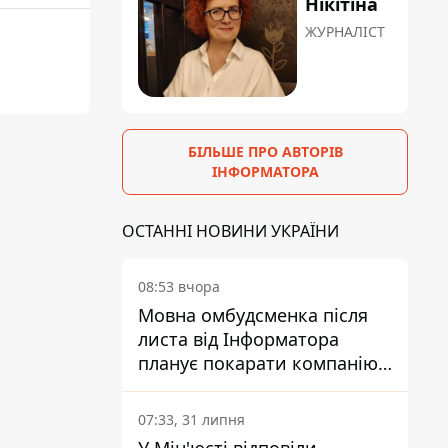
Нікітіна
ЖУРНАЛІСТ
БІЛЬШЕ ПРО АВТОРІВ
ІНФОРМАТОРА
ОСТАННІ НОВИНИ УКРАЇНИ
08:53 вчора
Мовна омбудсменка після
листа від Інформатора
планує покарати компанію-
підрядника ПриватБанку
07:33, 31 липня