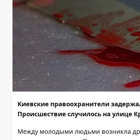
Киевские правоохранители задержал
Происшествие случилось на улице К
Между молодыми людьми возникла драк