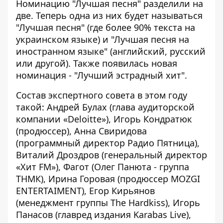
Номинацию "Лучшая песня" разделили на
две. Теперь одна из них будет называться
"Лучшая песня" (где более 90% текста на
украинском языке) и "Лучшая песня на
иностранном языке" (английский, русский
или другой). Также появилась новая
номинация - "Лучший эстрадный хит".
Состав экспертного совета в этом году
такой: Андрей Булах (глава аудиторской
компании «Deloitte»), Игорь Кондратюк
(продюссер), Анна Свиридова
(программный директор Радио Пятница),
Виталий Дроздров (генеральный директор
«Хит FM»), Фагот (Олег Панюта - группа
ТНМК), Ирина Горовая (продюссер MOZGI
ENTERTAIMENT), Егор Кирьянов
(менеджмент группы The Hardkiss), Игорь
Панасов (главред издания Karabas Live),