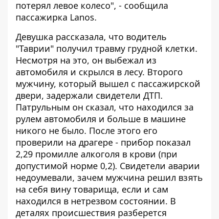
потерял левое колесо", - сообщила
пассажирка Lanos.
Девушка рассказала, что водитель
"Таврии" получил травму грудной клетки.
Несмотря на это, он выбежал из
автомобиля и скрылся в лесу. Второго
мужчину, который вышел с пассажирской
двери, задержали свидетели ДТП.
Патрульным он сказал, что находился за
рулем автомобиля и больше в машине
никого не было. После этого его
проверили на драгере - прибор показал
2,29 промилле алкоголя в крови (при
допустимой норме 0,2). Свидетели аварии
недоумевали, зачем мужчина решил взять
на себя вину товарища, если и сам
находился в нетрезвом состоянии. В
деталях происшествия разберется