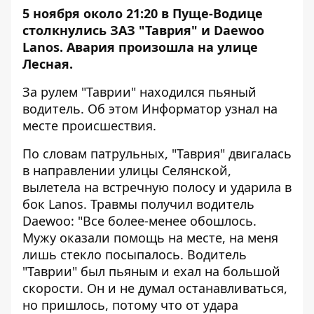
5 ноября около 21:20 в Пуще-Водице
столкнулись ЗАЗ "Таврия" и Daewoo
Lanos. Авария произошла на улице
Лесная.
За рулем "Таврии" находился пьяный
водитель. Об этом
Информатор
узнал на
месте происшествия.
По словам патрульных, "Таврия" двигалась
в направлении улицы Селянской,
вылетела на встречную полосу и ударила в
бок Lanos. Травмы получил водитель
Daewoo: "Все более-менее обошлось.
Мужу оказали помощь на месте, на меня
лишь стекло посыпалось. Водитель
"Таврии" был пьяным и ехал на большой
скорости. Он и не думал останавливаться,
но пришлось, потому что от удара