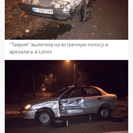
"Таврия" вылетела на встречную полосу и
врезалась в Lanos