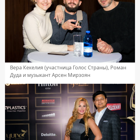
Вера Кекелия (участница Голос Страны), Роман
Дуда и музыкант Арсен Мирзоян