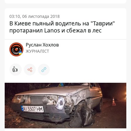
03:10, 06 листопада 2018
В Киеве пьяный водитель на "Таврии"
протаранил Lanos и сбежал в лес
Руслан Хохлов
ЖУРНАЛІСТ
👍