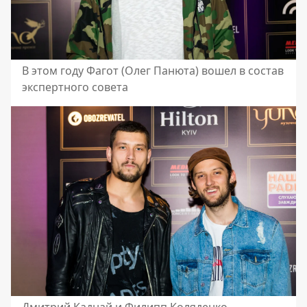
В этом году Фагот (Олег Панюта) вошел в состав
экспертного совета