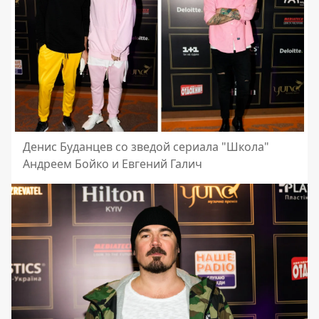
Денис Буданцев со зведой сериала "Школа"
Андреем Бойко и Евгений Галич