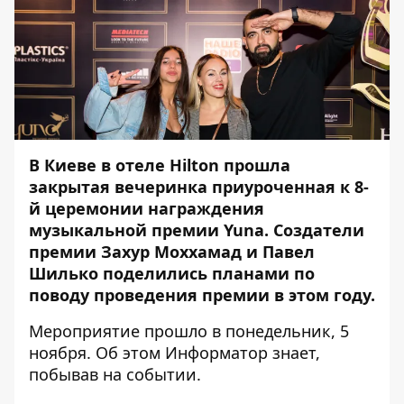
В Киеве в отеле Hilton прошла
закрытая вечеринка приуроченная к 8-
й церемонии награждения
музыкальной премии Yuna. Создатели
премии Захур Моххамад и Павел
Шилько поделились планами по
поводу проведения премии в этом году.
Мероприятие прошло в понедельник, 5
ноября. Об этом
Информатор
знает,
побывав на событии.