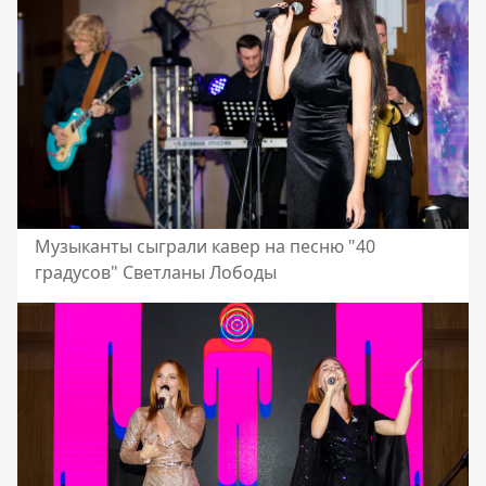
Музыканты сыграли кавер на песню "40
градусов" Светланы Лободы