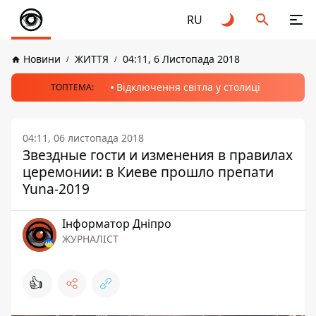
RU
Новини
ЖИТТЯ
04:11, 6 Листопада 2018
Відключення світла у столиці
ТОПТЕМА:
04:11, 06 листопада 2018
Звездные гости и изменения в правилах
церемонии: в Киеве прошло препати
Yuna-2019
Інформатор Дніпро
ЖУРНАЛІСТ
👍