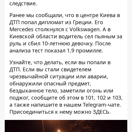
следствие.
Ранее мы сообщали, что в центре Киева
в
ДТП попал дипломат из Греции.
Его
Mercedes столкнулся с Volkswagen. А в
Киевской области водитель сел пьяным за
руль и
сбил 10-летнюю девочку
. После
анализа тест показал 1,9 промилле.
Узнайте, что делать,
если вы попали в
ДТП
. Если вы стали свидетелем
чрезвычайной ситуации или аварии,
обнаружили опасный предмет,
бездыханное тело, заметили огонь или
поджог, сообщите об этом в 101, 102 и 103,
а также напишите в нашем Telegram-чате.
Присоединиться к нему можно
ЗДЕСЬ
.