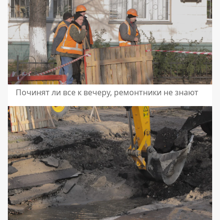
Починят ли все к вечеру, ремонтники не знают