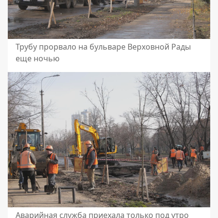
Трубу прорвало на бульваре Верховной Рады
еще ночью
Аварийная служба приехала только под утро