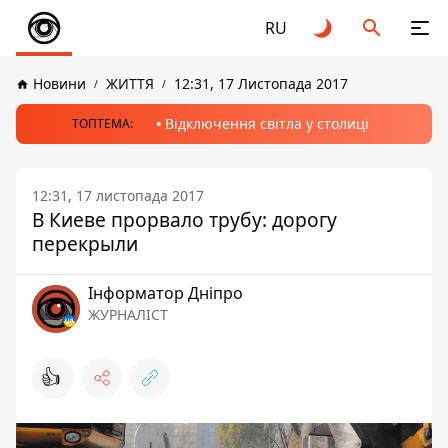
RU
Новини
ЖИТТЯ
12:31, 17 Листопада 2017
Відключення світла у столиці
ТОПТЕМА:
12:31, 17 листопада 2017
В Киеве прорвало трубу: дорогу
перекрыли
Інформатор Дніпро
ЖУРНАЛІСТ
👍