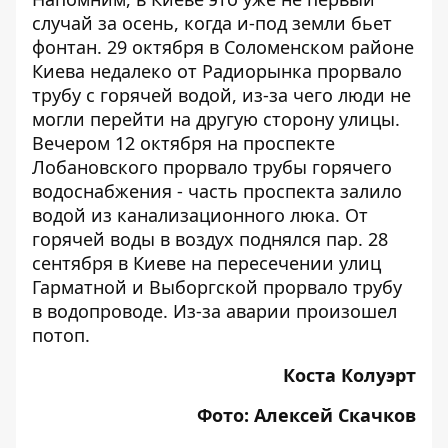
случай за осень, когда и-под земли бьет
фонтан. 29 октября в Соломенском районе
Киева
недалеко от Радиорынка прорвало
трубу с горячей водой
, из-за чего люди не
могли перейти на другую сторону улицы.
Вечером 12 октября
на проспекте
Лобановского прорвало трубы горячего
водоснабжения
- часть проспекта залило
водой из канализационного люка. От
горячей воды в воздух поднялся пар. 28
сентября в Киеве
на пересечении улиц
Гарматной и Выборгской прорвало трубу
в водопроводе
. Из-за аварии произошел
потоп.
Коста Колуэрт
Фото: Алексей Скачков