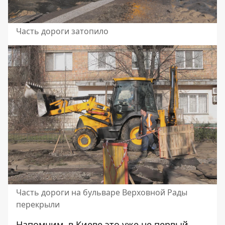
Часть дороги затопило
Часть дороги на бульваре Верховной Рады
перекрыли
Напомним, в Киеве это уже не первый