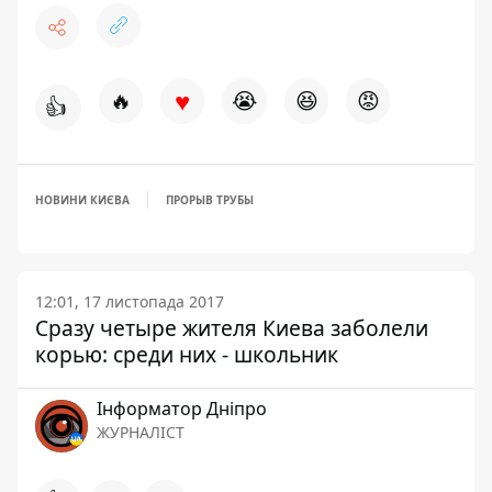
♥
🔥
😭
😆
😡
👍
НОВИНИ КИЄВА
ПРОРЫВ ТРУБЫ
12:01, 17 листопада 2017
Сразу четыре жителя Киева заболели
корью: среди них - школьник
Інформатор Дніпро
ЖУРНАЛІСТ