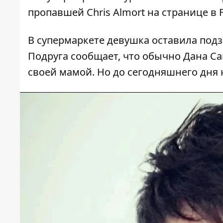
пропавшей
Chris Almort на странице в
В супермаркете девушка оставила подз
Подруга сообщает, что обычно Дана С
своей мамой. Но до сегодняшнего дня 