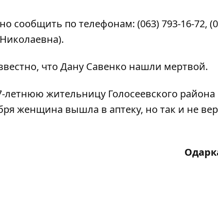
ообщить по телефонам: (063) 793-16-72, (09
а Николаевна).
звестно, что
Дану Савенко нашли мертвой
.
7-летнюю жительницу Голосеевского района
абря женщина вышла в аптеку, но так и не ве
Одарк