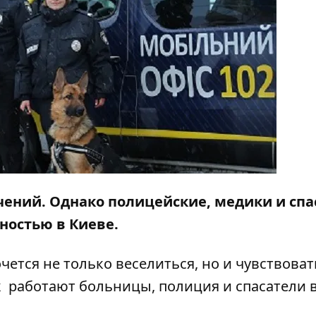
чений. Однако полицейские, медики и спа
сностью в Киеве.
ется не только веселиться, но и чувствоват
к работают больницы, полиция и спасатели 