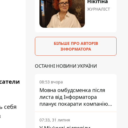
Нікітіна
ЖУРНАЛІСТ
БІЛЬШЕ ПРО АВТОРІВ
ІНФОРМАТОРА
ОСТАННІ НОВИНИ УКРАЇНИ
сатели
08:53 вчора
Мовна омбудсменка після
листа від Інформатора
планує покарати компанію-
ь себя
підрядника ПриватБанку
в
07:33, 31 липня