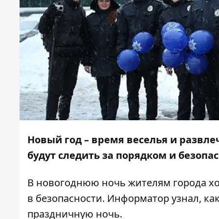
Новый год – время веселья и развле
будут следить за порядком и безопа
В новогоднюю ночь жителям города хоч
в безопасности.
Информатор
узнал, ка
праздничную ночь.