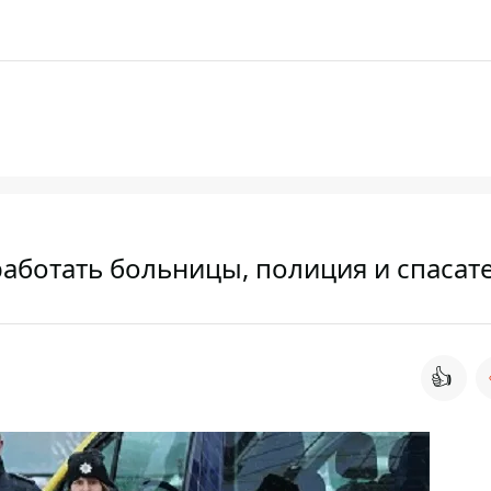
 работать больницы, полиция и спасат
👍