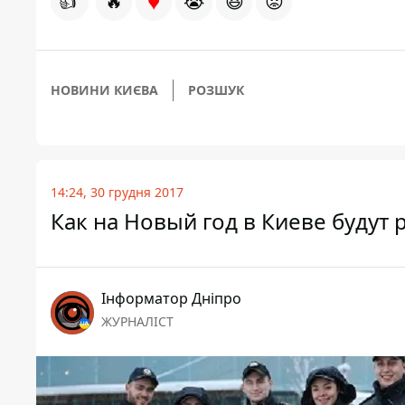
♥
👍
🔥
😭
😆
😡
НОВИНИ КИЄВА
РОЗШУК
14:24, 30 грудня 2017
Как на Новый год в Киеве будут
Інформатор Дніпро
ЖУРНАЛІСТ