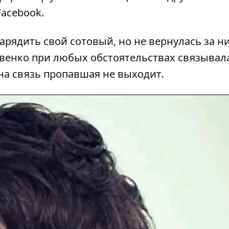
Facebook
.
арядить свой сотовый, но не вернулась за н
авенко при любых обстоятельствах связывал
на связь пропавшая не выходит.