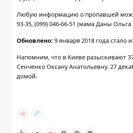
Любую информацию о пропавшей можно с
93-35, (099) 046-66-51 (мама Даны Ольг
Обновлено:
9 января 2018 года стало и
Напомним, что в
Киеве разыскивают 3
Сенченко Оксану Анатольевну
. 27 дек
домой.