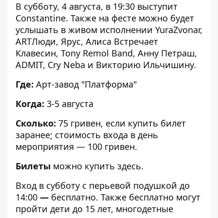
В субботу, 4 августа, в 19:30 выступит
Constantine. Также на фесте можно будет
услышать в живом исполнении
YuraZvonar,
ARTЛюди, Ярус, Алиса Встречает
Клавесин, Tony Remol Band
,
Анну Петраш,
ADMIT, Cry Neba и Викторию Ильчишину.
Где:
Арт-завод "Платформа"
Когда:
3-5 августа
Сколько:
75 гривен, если купить билет
заранее; стоимость входа в день
мероприятия —
100 гривен.
Билеты
можно купить
здесь
.
Вход в субботу с
перьевой
подушкой до
14:00
—
бесплатно. Также бесплатно могут
пройти дети до 15 лет, многодетные