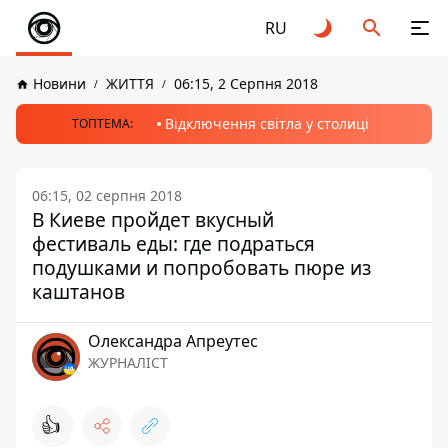
RU
Новини
ЖИТТЯ
06:15, 2 Серпня 2018
Відключення світла у столиці
ТОПТЕМА:
06:15, 02 серпня 2018
В Киеве пройдет вкусный
фестиваль еды: где подраться
подушками и попробовать пюре из
каштанов
Олександра Апреутес
ЖУРНАЛІСТ
👍