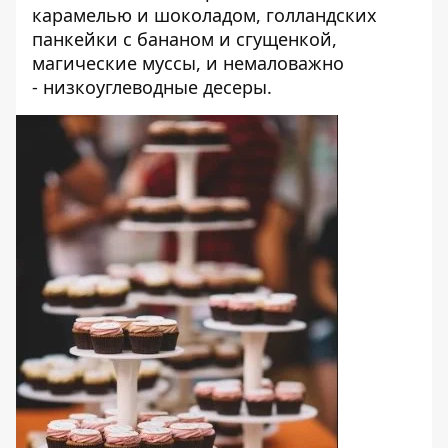
карамелью и шоколадом,
г
олландских
панкейки с бананом и сгущенкой,
магические муссы, и немаловажно
- низкоуглеводные десеры.