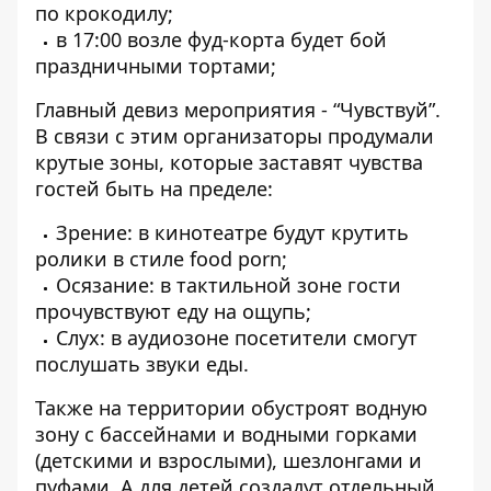
по крокодилу;
в 17:00 возле фуд-корта будет бой
праздничными тортами;
Главный девиз мероприятия - “Чувствуй”.
В связи с этим организаторы продумали
крутые зоны, которые заставят чувства
гостей быть на пределе:
Зрение: в кинотеатре будут крутить
ролики в стиле food porn;
Осязание: в тактильной зоне гости
прочувствуют еду на ощупь;
Слух: в аудиозоне посетители смогут
послушать звуки еды.
Также на территории обустроят водную
зону с бассейнами и водными горками
(детскими и взрослыми), шезлонгами и
пуфами. А для детей создадут отдельный