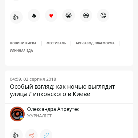
♥
🔥
😭
😆
😡
👍
НОВИНИ КИЄВА
ФЕСТИВАЛЬ
АРТ-ЗАВОД ПЛАТФОРМА
УЛИЧНАЯ ЕДА
04:59, 02 серпня 2018
Особый взгляд: как ночью выглядит
улица Липковского в Киеве
Олександра Апреутес
ЖУРНАЛІСТ
👍