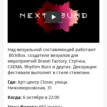
Play
Над визуальной составляющей работают
BlckBox, создатели визуалов для
мероприятий Brave! Factory, Стрiчка,
СХЕМА, Rhythm Büro и других. Декорации
фестиваля выполнят в стиле стимпанк.
Где:
Арт-центр Closer, улица
Нижнеюрковская, 31
Когда:
6 октября в 22:00
Цена билета:
650 гривен