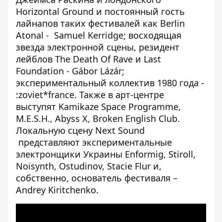
Horizontal Ground и постоянный гость
лайнапов таких фестивалей как Berlin
Atonal - Samuel Kerridge; восходящая
звезда электронной сцены, резидент
лейблов The Death Of Rave и Last
Foundation - Gábor Lázár;
экспериментальный коллектив 1980 года -
:zoviet*france. Также в арт-центре
выступят Kamikaze Space Programme,
M.E.S.H., Abyss X, Broken English Club.
Локальную сцену Next Sound
представляют экспериментальные
электронщики Украины Enformig, Stiroll,
Noisynth, Ostudinov, Stacie Flur и,
собственно, основатель фестиваля –
Andrey Kiritchenko.