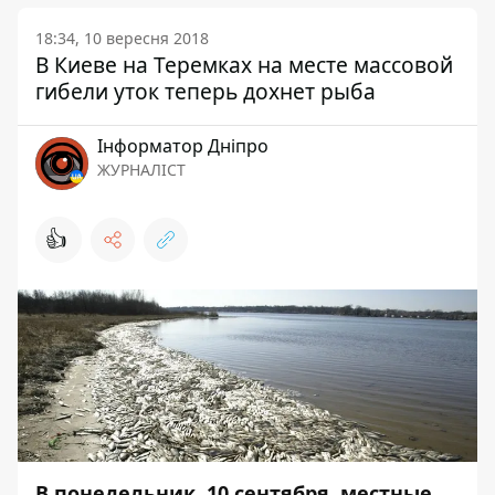
18:34, 10 вересня 2018
В Киеве на Теремках на месте массовой
гибели уток теперь дохнет рыба
Інформатор Дніпро
ЖУРНАЛІСТ
👍
В понедельник, 10 сентября, местные