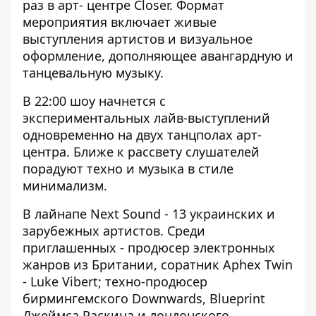
раз в арт- центре Closer. Формат
мероприятия включает живые
выступления артистов и визуальное
оформление, дополняющее авангардную и
танцевальную музыку.
В 22:00 шоу начнется с
экспериментальных лайв-выступлений
одновременно на двух танцполах арт-
центра. Ближе к рассвету слушателей
порадуют техно и музыка в стиле
минимализм.
В лайнапе Next Sound - 13 украинских и
зарубежных артистов. Среди
приглашенных - продюсер электронных
жанров из Британии, соратник Aphex Twin
- Luke Vibert; техно-продюсер
бирмингемского Downwards, Blueprint
Джеймса Раскина и лондонского