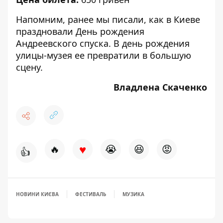
Напомним, ранее мы писали,
как в Киеве
праздновали День рождения
Андреевского спуска
. В день рождения
улицы-музея ее превратили в большую
сцену.
Владлена Скаченко
♥
🔥
😭
😆
😡
👍
НОВИНИ КИЄВА
ФЕСТИВАЛЬ
МУЗИКА