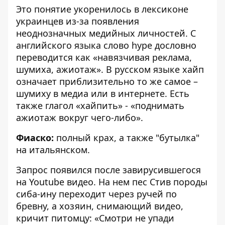
Это понятие укоренилось в лексиконе
украинцев из-за появления
неоднозначных медийных личностей. С
английского языка слово hype дословно
переводится как «навязчивая реклама,
шумиха, ажиотаж». В русском языке хайп
означает приблизительно то же самое –
шумиху в медиа или в интернете. Есть
также глагол «хайпить» - «поднимать
ажиотаж вокруг чего-либо».
Фиаско:
полный крах, а также "бутылка"
на итальянском.
Запрос появился после завирусившегося
на Youtube видео. На нем пес Стив породы
сиба-ину переходит через ручей по
бревну, а хозяин, снимающий видео,
кричит питомцу: «Смотри не упади