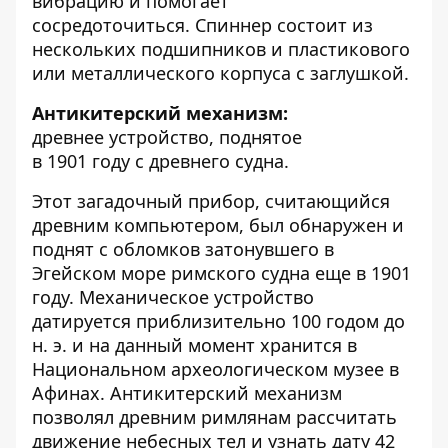
вибрацию и помогает
сосредоточиться. Спиннер состоит из
нескольких подшипников и пластикового
или металлического корпуса с заглушкой.
Антикитерский механизм:
древнее устройство, поднятое
в 1901 году с древнего судна.
Этот загадочный прибор, считающийся
древним компьютером, был обнаружен и
поднят с обломков затонувшего в
Эгейском море римского судна еще в 1901
году. Механическое устройство
датируется приблизительно 100 годом до
н. э. и на данный момент хранится в
Национальном археологическом музее в
Афинах. Антикитерский механизм
позволял древним римлянам рассчитать
движение небесных тел и узнать дату 42