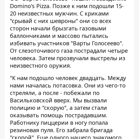
Domino's Pizza. Позже к ним подошли 15-
20 неизвестных мужчин. С криками
"срывай с них шевроны" они со всех
сторон начали брызгать газовыми
баллончиками и массово пытались
избивать участников "Варты Голосеево".
От слезоточивого газа пострадали четыре
человека. Затем прозвучали выстрелы из
неизвестного оружия.
"К нам подошло человек двадцать. Между
нами началась потасовка. Они из чего-то
стреляли, а после - побежали по
Васильковской вверх. Мы вызвали
полицию и "скорую", а затем стали
оказывать помощь пострадавшим.
Работнику пиццерии в ногу попала
резиновая пуля. Его забрала бригада
"скорой". Еще одного нашего знакомого