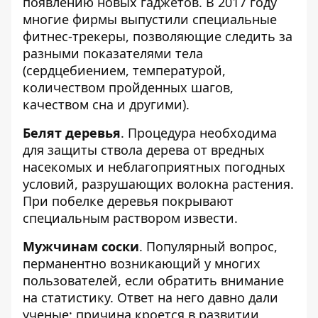
появлению новых гаджетов. В 2017 году
многие фирмы выпустили специальные
фитнес-трекеры, позволяющие следить за
разными показателями тела
(сердцебиением, температурой,
количеством пройденных шагов,
качеством сна и другими).
Белят деревья
. Процедура необходима
для защиты ствола дерева от вредных
насекомых и неблагоприятных погодных
условий, разрушающих волокна растения.
При побелке деревья покрывают
специальным раствором извести.
Мужчинам соски
. Популярный вопрос,
перманентно возникающий у многих
пользователей, если обратить внимание
на статистику. Ответ на него давно дали
ученые: причина кроется в развитии