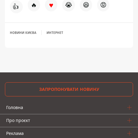
♥
🔥
😭
😆
😡
👍
НОВИНИ КИЄВА
ИНТЕРНЕТ
ЗАПРОПОНУВАТИ НОВИНУ
Головна
Про проєкт
Реклама