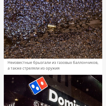
Неизвестные брызгали из газовых баллончиков,
а также стреляли из оружия