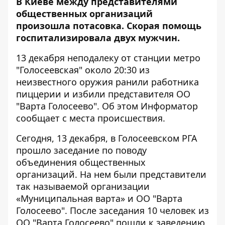
В Киеве между
представителями
общественных организаций
произошла потасовка. Скорая помощь
госпитализировала двух мужчин.
13 декабря неподалеку от станции метро
"Голосеевская" около 20:30 из
неизвестного оружия ранили работника
пиццерии и избили представителя ОО
"Варта Голосеево". Об этом
Информатор
сообщает с места происшествия.
Сегодня, 13 декабря, в Голосеевском РГА
прошло заседание по поводу
объединения общественных
организаций. На нем были представители
так называемой организации
«Муниципальная варта» и ОО "Варта
Голосеево". После заседания 10 человек из
ОО "Варта Голосеево" пошли к заведению