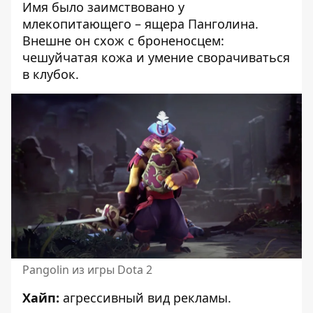
Имя было заимствовано у
млекопитающего – ящера Панголина.
Внешне он схож с броненосцем:
чешуйчатая кожа и умение сворачиваться
в клубок.
Pangolin из игры Dota 2
Хайп:
агрессивный вид рекламы.