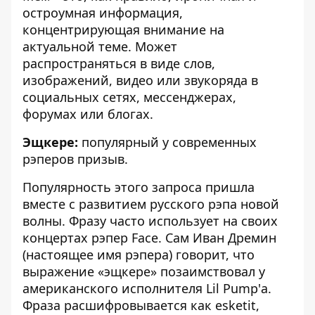
остроумная информация,
концентрирующая внимание на
актуальной теме. Может
распространяться в виде слов,
изображений, видео или звукоряда в
социальных сетях, мессенджерах,
форумах или блогах.
Эщкере:
популярный у современных
рэперов призыв.
Популярность этого запроса пришла
вместе с развитием русского рэпа новой
волны. Фразу часто использует на своих
концертах рэпер Face. Сам Иван Дремин
(настоящее имя рэпера) говорит, что
выражение «эщкере» позаимствовал у
американского исполнителя Lil Pump'а.
Фраза расшифровывается как esketit,