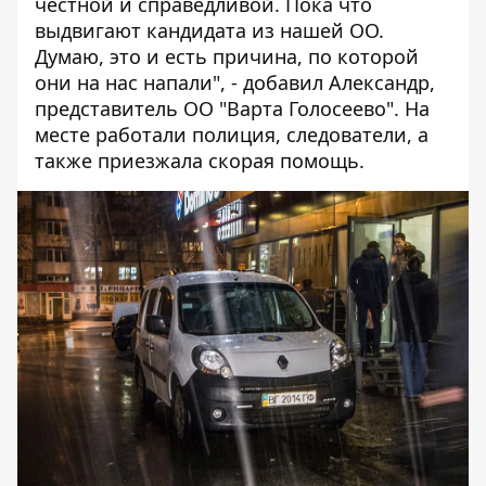
честной и справедливой. Пока что
выдвигают кандидата из нашей ОО.
Думаю, это и есть причина, по которой
они на нас напали", - добавил Александр,
представитель ОО "Варта Голосеево". На
месте работали полиция, следователи, а
также приезжала скорая помощь.