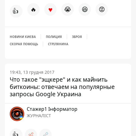
♥
🔥
😭
😆
😡
👍
НОВИНИ КИЄВА
ПОЛИЦИЯ
ЗБРОЯ
СКОРАЯ ПОМОЩЬ
СТРІЛЯНИНА
19:43, 13 грудня 2017
Что такое "эщкере" и как майнить
биткоины: отвечаем на популярные
запросы Google Украина
Стажер1 Інформатор
ЖУРНАЛІСТ
👍