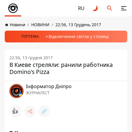
RU
Новини
НОВИНИ
22:56, 13 Грудень 2017
Відключення світла у столиці
ТОПТЕМА:
22:56, 13 грудня 2017
В Киеве стреляли: ранили работника
Domino's Pizza
Інформатор Дніпро
ЖУРНАЛІСТ
👍