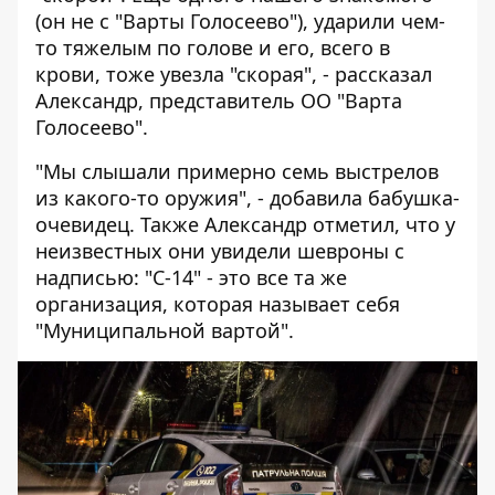
(он не с "Варты Голосеево"), ударили чем-
то тяжелым по голове и его, всего в
крови, тоже увезла "скорая", - рассказал
Александр, представитель ОО "Варта
Голосеево".
"Мы слышали примерно семь выстрелов
из какого-то оружия", - добавила бабушка-
очевидец. Также Александр отметил, что у
неизвестных они увидели шевроны с
надписью: "С-14" - это все та же
организация, которая называет себя
"Муниципальной вартой".