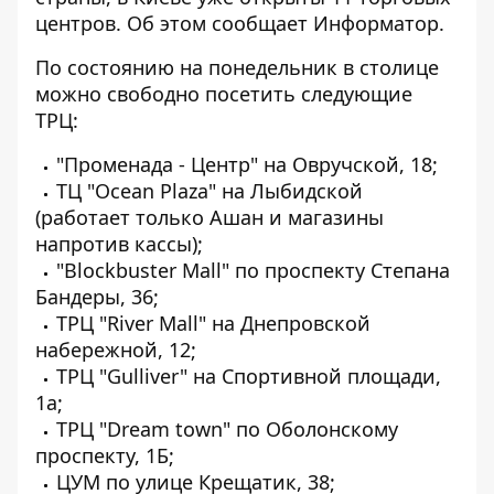
центров. Об этом сообщает
Информатор
.
По состоянию на понедельник в столице
можно свободно посетить следующие
ТРЦ:
"Променада - Центр" на Овручской, 18;
ТЦ "Ocean Plaza" на Лыбидской
(работает только Ашан и магазины
напротив кассы);
"Blockbuster Mall" по проспекту Степана
Бандеры, 36;
ТРЦ "River Mall" на Днепровской
набережной, 12;
ТРЦ "Gulliver" на Спортивной площади,
1a;
ТРЦ "Dream town" по Оболонскому
проспекту, 1Б;
ЦУМ по улице Крещатик, 38;