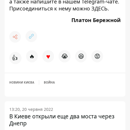
а также напишите в нашем Telegram-чате.
Присоединиться к нему можно
ЗДЕСЬ
.
Платон Бережной
♥
🔥
😭
😆
😡
👍
НОВИНИ КИЄВА
ВОЙНА
13:20, 20 червня 2022
В Киеве открыли еще два моста через
Днепр