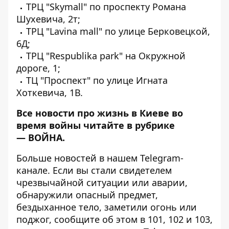
ТРЦ "Skymall" по проспекту Романа
Шухевича, 2т;
ТРЦ "Lavina mall" по улице Берковецкой,
6Д;
ТРЦ "Respublika park" на Окружной
дороге, 1;
ТЦ "Проспект" по улице Игната
Хоткевича, 1В.
Все новости про жизнь в Киеве во
время войны читайте в рубрике
—
ВОЙНА
.
Больше новостей в нашем
Telegram-
канале
. Если вы стали свидетелем
чрезвычайной ситуации или аварии,
обнаружили опасный предмет,
бездыханное тело, заметили огонь или
поджог, сообщите об этом в 101, 102 и 103,