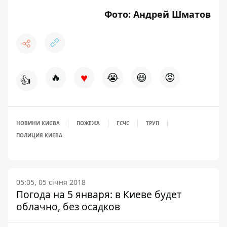
Фото: Андрей Шматов
♥
🔥
😭
😆
😡
👍
НОВИНИ КИЄВА
ПОЖЕЖА
ГСЧС
ТРУП
ПОЛИЦИЯ КИЕВА
05:05, 05 січня 2018
Погода на 5 января: в Киеве будет
облачно, без осадков