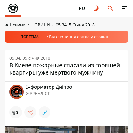
RU
Новини
НОВИНИ
05:34, 5 Січня 2018
Відключення світла у столиці
ТОПТЕМА:
05:34, 05 січня 2018
В Киеве пожарные спасали из горящей
квартиры уже мертвого мужчину
Інформатор Дніпро
ЖУРНАЛІСТ
👍