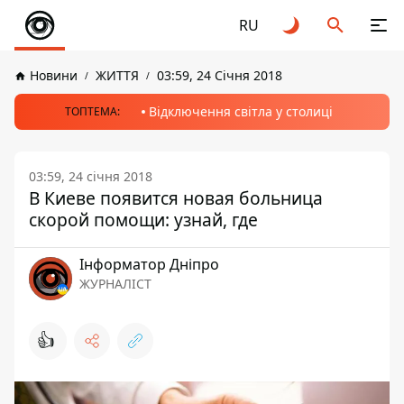
RU
Новини
ЖИТТЯ
03:59, 24 Січня 2018
Відключення світла у столиці
ТОПТЕМА:
03:59, 24 січня 2018
В Киеве появится новая больница
скорой помощи: узнай, где
Інформатор Дніпро
ЖУРНАЛІСТ
👍