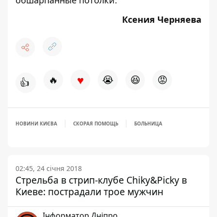
Ксения Черняева
♥
🔥
😭
😆
😡
👍
НОВИНИ КИЄВА
СКОРАЯ ПОМОЩЬ
БОЛЬНИЦА
02:45, 24 січня 2018
Стрельба в стрип-клубе Chiky&Picky в
Киеве: пострадали трое мужчин
Інформатор Дніпро