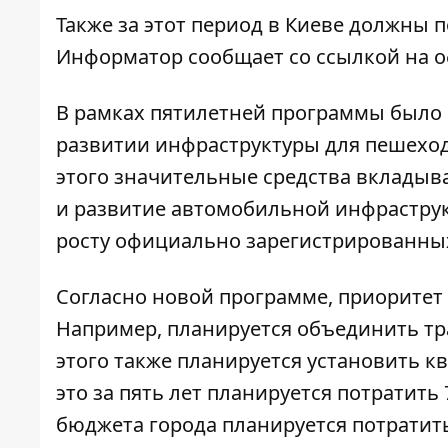
Также за этот период в Киеве должны 
Информатор
сообщает со ссылкой на о
В рамках пятилетней программы было
развитии инфраструктуры для пешеходо
этого значительные средства вкладыв
и развитие автомобильной инфраструкт
росту официально зарегистрированны
Согласно новой программе, приоритет 
Например, планируется объединить тр
этого также планируется установить к
это за пять лет планируется потратит
бюджета города планируется потратит