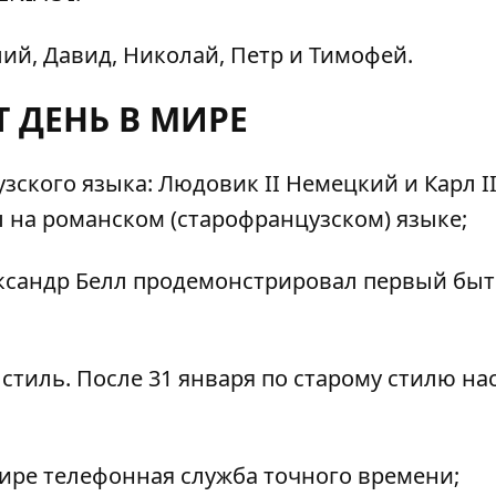
ий, Давид, Николай, Петр и Тимофей.
Т ДЕНЬ В МИРЕ
ского языка: Людовик II Немецкий и Карл I
 на романском (старофранцузском) языке;
лександр Белл продемонстрировал первый бы
тиль. После 31 января по старому стилю на
ире телефонная служба точного времени;