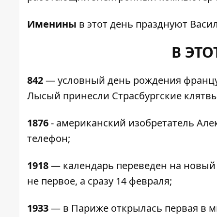
Именины
в этот день празднуют Васил
В ЭТО
842
— условный день рождения француз
Лысый принесли Страсбургские клятвы
1876
​​- американский изобретатель А
телефон;
1918
— календарь переведен на новый с
не первое, а сразу 14 февраля;
1933
— в Париже открылась первая в м