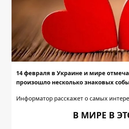
14 февраля в Украине и мире отмеча
произошло несколько знаковых соб
Информатор
расскажет о самых интере
В МИРЕ В Э