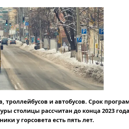
в, троллейбусов и автобусов. Срок прогр
ры столицы рассчитан до конца 2023 года
ники у горсовета есть пять лет.