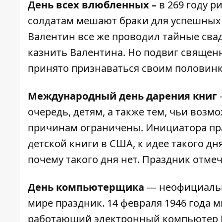
День всех влюбленных –
в 269 году р
солдатам мешают браки для успешных 
Валентин все же проводил тайные сва
казнить Валентина. Но подвиг священн
принято признаваться своим половинк
Международный день дарения книг
очередь, детям, а также тем, чьи возм
причинам ограничены. Инициатора пр
детской книги в США, к идее такого д
почему такого дня нет. Праздник отмеча
День компьютерщика
— неофициальн
мире праздник. 14 февраля 1946 года
работающий электронный компьютер E