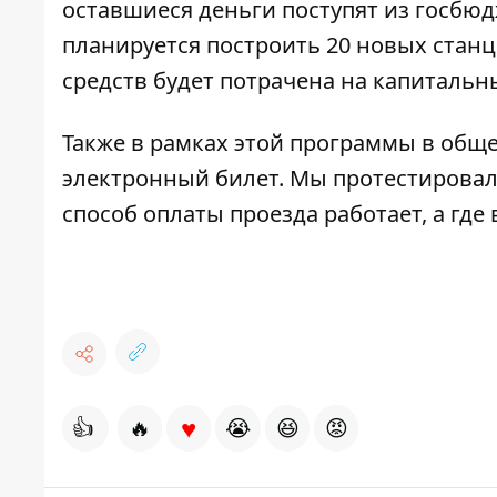
оставшиеся деньги поступят из госбюдж
планируется построить 20 новых стан
средств будет потрачена на капитальн
Также в рамках этой программы в общ
электронный билет. Мы
протестирова
способ оплаты проезда работает, а гд
♥
👍
🔥
😭
😆
😡