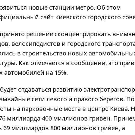
появиться новые станции метро. Об этом
фициальный сайт Киевского городского сове
 принято решение сконцентрировать вниман
в, велосипедистов и городского транспорта
ались в строительство новых автомобильны
уры. Как отмечается в сообщении, это прив
х автомобилей на 15%.
будет отдаваться развитию электротранспор
амвайные сети левого и правого берегов. П
воты на парковочные места в центре Киева. Н
ь 76 миллиарда 400 миллионов гривен. Приче
ь 69 миллиардов 800 миллионов гривен, а