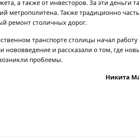
ета, а также от инвесторов. За эти деньги т
ций метрополитена. Также традиционно част
ый ремонт столичных дорог.
ественном транспорте столицы
начал работу
ли
нововведение и рассказали о том, где нов
е возникли проблемы.
Никита М