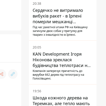
20:38
Сердечко не витримало
вибухів ракет - в Ірпені
померли мешканці
притулку для собак з
Під час ракетної атаки РФ на Київщину
загинули двоє собак у притулку для
інвалідністю
тварин з інвалідністю в Ірпені.
20:05
KAN Development Ігоря
Ніконова зреклася
будівництва теплотраси на
Теремках
Компанія заперечує причетність до
вирубки 662 дерев під теплотрасу на
Голосіївщині.
19:56
Шкода кожного дерева на
Теремках, але тепло мають