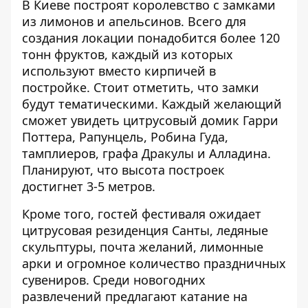
В Киеве построят королевство с замками
из лимонов и апельсинов. Всего для
создания локации понадобится более 120
тонн фруктов, каждый из которых
используют вместо кирпичей в
постройке. Стоит отметить, что замки
будут тематическими. Каждый желающий
сможет увидеть цитрусовый домик Гарри
Поттера, Рапунцель, Робина Гуда,
тамплиеров, графа Дракулы и Алладина.
Планируют, что высота построек
достигнет 3-5 метров.
Кроме того, гостей фестиваля ожидает
цитрусовая резиденция Санты, ледяные
скульптуры, почта желаний, лимонные
арки и огромное количество праздничных
сувениров. Среди новогодних
развлечений предлагают катание на