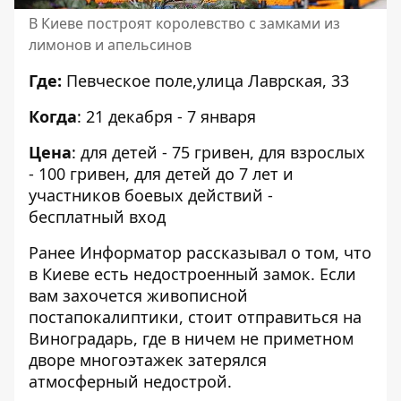
В Киеве построят королевство с замками из
лимонов и апельсинов
Где:
Певческое поле,улица Лаврская, 33
Когда
: 21 декабря - 7 января
Цена
: для детей - 75 гривен, для взрослых
- 100 гривен, для детей до 7 лет и
участников боевых действий -
бесплатный вход
Ранее Информатор рассказывал о том, что
в Киеве есть недостроенный замок
. Если
вам захочется живописной
постапокалиптики, стоит отправиться на
Виноградарь, где в ничем не приметном
дворе многоэтажек затерялся
атмосферный недострой.