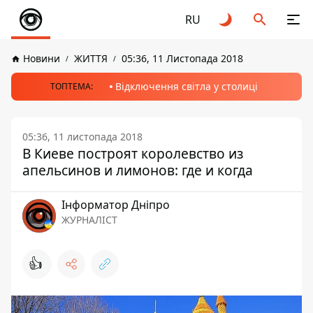
RU
Новини
ЖИТТЯ
05:36, 11 Листопада 2018
Відключення світла у столиці
ТОПТЕМА:
05:36, 11 листопада 2018
В Киеве построят королевство из
апельсинов и лимонов: где и когда
Інформатор Дніпро
ЖУРНАЛІСТ
👍