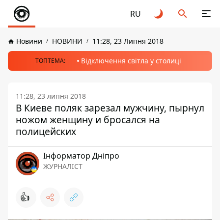
RU
Новини
НОВИНИ
11:28, 23 Липня 2018
Відключення світла у столиці
ТОПТЕМА:
11:28, 23 липня 2018
В Киеве поляк зарезал мужчину, пырнул
ножом женщину и бросался на
полицейских
Інформатор Дніпро
ЖУРНАЛІСТ
👍