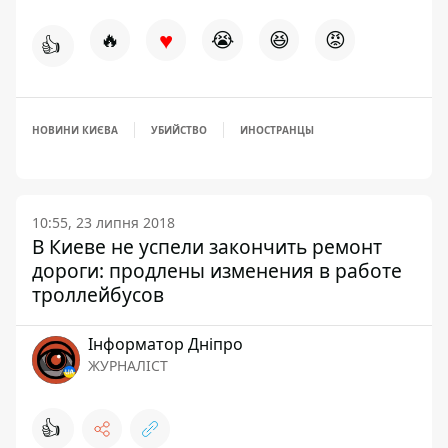
♥
🔥
😭
😆
😡
👍
НОВИНИ КИЄВА
УБИЙСТВО
ИНОСТРАНЦЫ
10:55, 23 липня 2018
В Киеве не успели закончить ремонт
дороги: продлены изменения в работе
троллейбусов
Інформатор Дніпро
ЖУРНАЛІСТ
👍