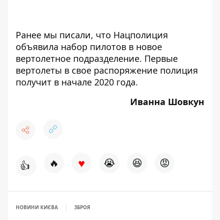
Ранее мы писали, что
Нацполиция
объявила набор пилотов в новое
вертолетное подразделение.
Первые
вертолеты в свое распоряжение полиция
получит в начале 2020 года.
Иванна Шовкун
♥
🔥
😭
😆
😡
👍
НОВИНИ КИЄВА
ЗБРОЯ