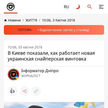
RU
Новини
ЖИТТЯ
10:06, 3 Квітня 2018
Відключення світла у столиці
ТОПТЕМА:
10:06, 03 квітня 2018
В Киеве показали, как работает новая
украинская снайперская винтовка
Інформатор Дніпро
ЖУРНАЛІСТ
👍