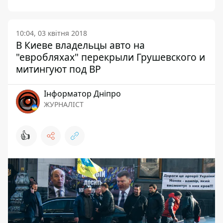
10:04, 03 квітня 2018
В Киеве владельцы авто на
"евробляхах" перекрыли Грушевского и
митингуют под ВР
Інформатор Дніпро
ЖУРНАЛІСТ
👍