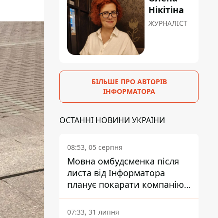
Нікітіна
ЖУРНАЛІСТ
БІЛЬШЕ ПРО АВТОРІВ
ІНФОРМАТОРА
ОСТАННІ НОВИНИ УКРАЇНИ
08:53, 05 серпня
Мовна омбудсменка після
листа від Інформатора
планує покарати компанію-
підрядника ПриватБанку
07:33, 31 липня