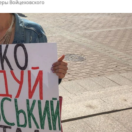
еры Войцеховского