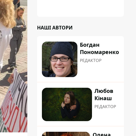
НАШІ АВТОРИ
Богдан
Пономаренко
РЕДАКТОР
Любов
Кінаш
РЕДАКТОР
Олена