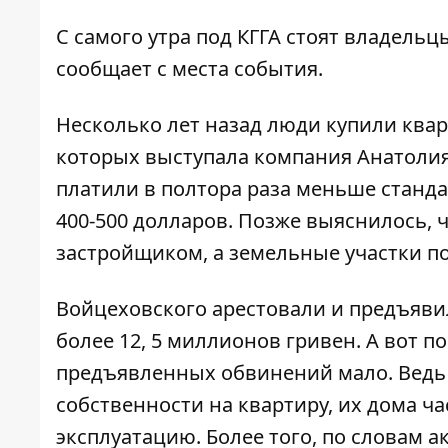
С самого утра под КГГА стоят владель
сообщает с места события.
Несколько лет назад люди купили кв
которых выступала компания Анатолия
платили в полтора раза меньше станд
400-500 долларов. Позже выяснилось, 
застройщиком, а земельные участки п
Войцеховского арестовали и предъяви
более 12, 5 миллионов гривен. А вот 
предъявленных обвинений мало. Ведь 
собственности на квартиру, их дома ч
эксплуатацию. Более того, по словам 