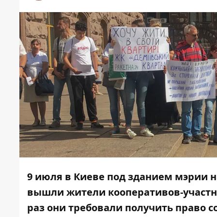
9 июля в Киеве под зданием мэрии н
вышли жители кооперативов-участн
раз они требовали получить право 