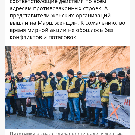
соответствующие действия по всем
адресам противозаконных строек. А
представители женских организаций
вышли на
Марш женщин.
К сожалению, во
время мирной акции не обошлось без
конфликтов и потасовок.
Пикетчики в знак солидарности надели желтые