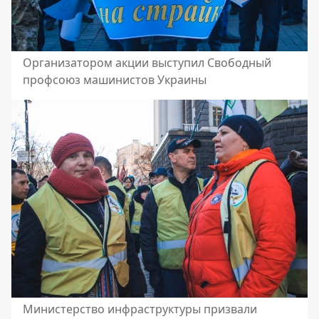
Организатором акции выступил Свободный
профсоюз машинистов Украины
Министерство инфраструктуры призвали