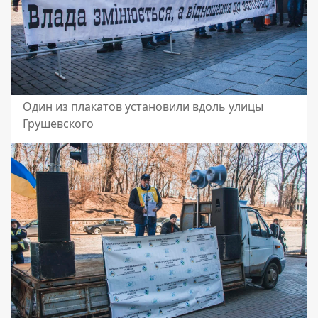
Один из плакатов установили вдоль улицы
Грушевского