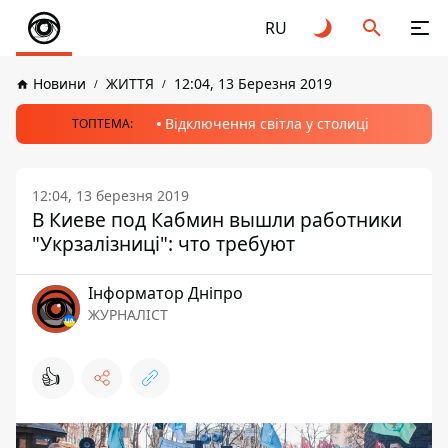
RU
Новини
ЖИТТЯ
12:04, 13 Березня 2019
Відключення світла у столиці
ТОПТЕМА:
12:04, 13 березня 2019
В Киеве под Кабмин вышли работники
"Укрзалізниці": что требуют
Інформатор Дніпро
ЖУРНАЛІСТ
👍