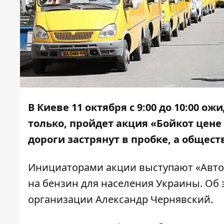
В Киеве 11 октября с 9:00 до 10:00 о
только, пройдет акция «Бойкот цене 
дороги застрянут в пробке, а общест
Инициаторами акции выступают «Авто 
на бензин для населения Украины. Об
организации Александр Чернявский.