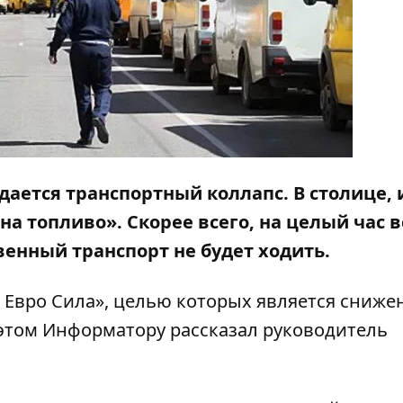
жидается транспортный коллапс. В столице, 
на топливо». Скорее всего, на целый час в
венный транспорт не будет ходить.
Евро Сила», целью которых является сниже
 этом
Информатору
рассказал руководитель