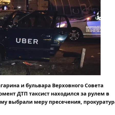
агарина и бульвара Верховного Совета
омент ДТП таксист находился за рулем в
му выбрали меру пресечения, прокуратур