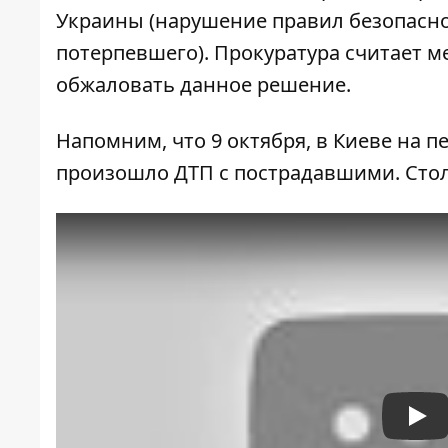
Украины (нарушение правил безопасн
потерпевшего).
Прокуратура считает м
обжаловать данное решение.
Напомним, что 9 октября, в Киеве на 
произошло ДТП с пострадавшими
. Сто
Pla