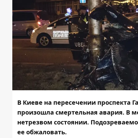
В Киеве на пересечении проспекта Г
произошла смертельная авария
.
В м
нетрезвом состоянии. Подозреваемо
ее обжаловать.