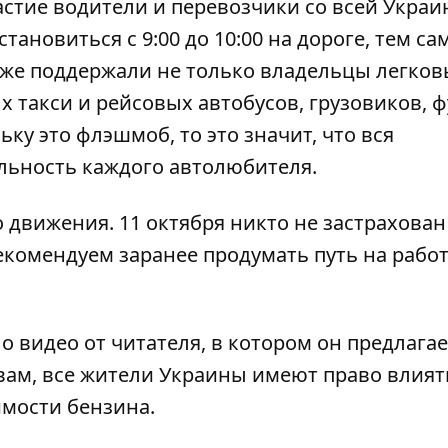
стие водители и перевозчики со всей Украи
тановиться с 9:00 до 10:00 на дороге, тем с
же поддержали не только владельцы легков
 такси и рейсовых автобусов, грузовиков, ф
ку это флэшмоб, то это значит, что вся
ельность каждого автолюбителя.
 движения. 11 октября никто не застрахован
екомендуем заранее продумать путь на работ
 видео от читателя, в котором он предлагае
вам, все жители Украины имеют право влият
оимости бензина.