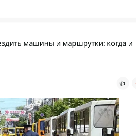
 ездить машины и маршрутки: когда и
👍