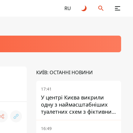
RU
КИЇВ: ОСТАННІ НОВИНИ
17:41
У центрі Києва викрили
одну з наймасштабніших
туалетних схем з фіктивним
будинком
16:49