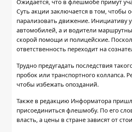
Ожидается, что в флешмобе примут уча
Суть акции заключается в том, чтобы ос
парализовать движение. Инициативу у
автомобилей, а и водители маршрутных
скорой помощи и полицейские. Посколь
ответственность переходит на сознат
Трудно предугадать последствия такого
пробок или транспортного коллапса. Р
чтобы избежать опозданий.
Также в редакцию Информатора пришло
присоединиться флешмобу. По его сло
власть, а цены в стране зависят от ст