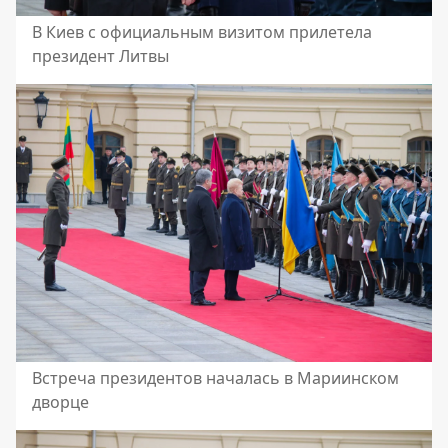
В Киев с официальным визитом прилетела
президент Литвы
Встреча президентов началась в Мариинском
дворце