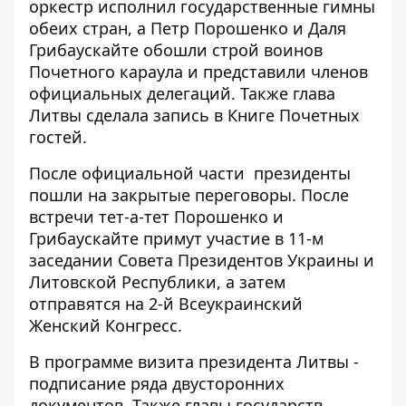
оркестр исполнил государственные гимны
обеих стран, а Петр Порошенко и Даля
Грибаускайте обошли строй воинов
Почетного караула и представили членов
официальных делегаций. Также глава
Литвы сделала запись в Книге Почетных
гостей.
После официальной части президенты
пошли на закрытые переговоры. После
встречи тет-а-тет Порошенко и
Грибаускайте примут участие в 11-м
заседании Совета Президентов Украины и
Литовской Республики, а затем
отправятся на 2-й Всеукраинский
Женский Конгресс
.
В программе визита президента Литвы -
подписание ряда двусторонних
документов. Также главы государств