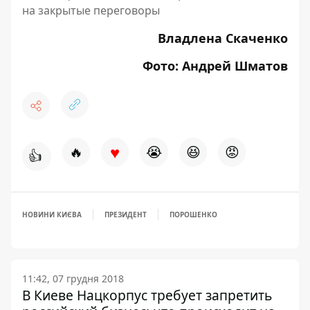
на закрытые переговоры
Владлена Скаченко
Фото: Андрей Шматов
♥
🔥
😭
😆
😡
👍
НОВИНИ КИЄВА
ПРЕЗИДЕНТ
ПОРОШЕНКО
11:42, 07 грудня 2018
В Киеве Нацкорпус требует запретить