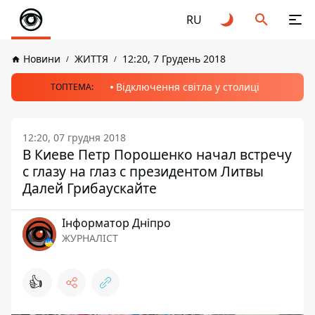
RU
Новини
ЖИТТЯ
12:20, 7 Грудень 2018
Відключення світла у столиці
ТОПТЕМА:
12:20, 07 грудня 2018
В Киеве Петр Порошенко начал встречу
с глазу на глаз с президентом Литвы
Далей Грибаускайте
Інформатор Дніпро
ЖУРНАЛІСТ
👍