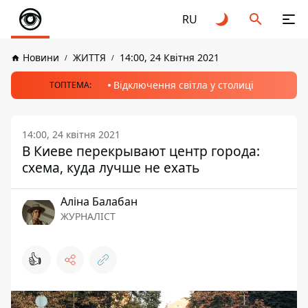
RU
Новини
ЖИТТЯ
14:00, 24 Квітня 2021
Відключення світла у столиці
ТОПТЕМА:
14:00, 24 квітня 2021
В Киеве перекрывают центр города:
схема, куда лучше не ехать
Аліна Балабан
ЖУРНАЛІСТ
👍