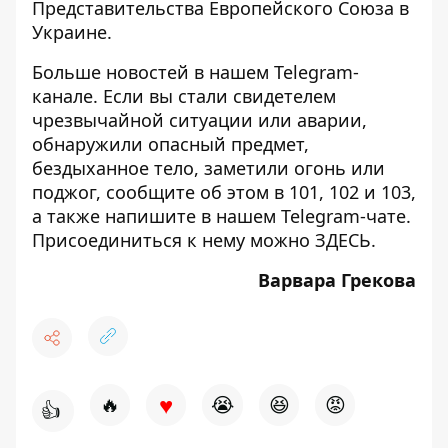
Представительства Европейского Союза в
Украине.
Больше новостей в нашем
Telegram-
канале
. Если вы стали свидетелем
чрезвычайной ситуации или аварии,
обнаружили опасный предмет,
бездыханное тело, заметили огонь или
поджог, сообщите об этом в 101, 102 и 103,
а также напишите в нашем Telegram-чате.
Присоединиться к нему можно
ЗДЕСЬ
.
Варвара Грекова
♥
🔥
😭
😆
😡
👍