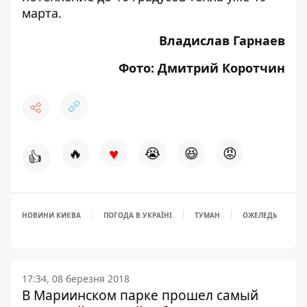
марта.
Владислав Гарнаев
Фото: Дмитрий Коротчин
♥
🔥
😭
😆
😡
👍
НОВИНИ КИЄВА
ПОГОДА В УКРАЇНІ
ТУМАН
ОЖЕЛЕДЬ
17:34, 08 березня 2018
В Мариинском парке прошел самый