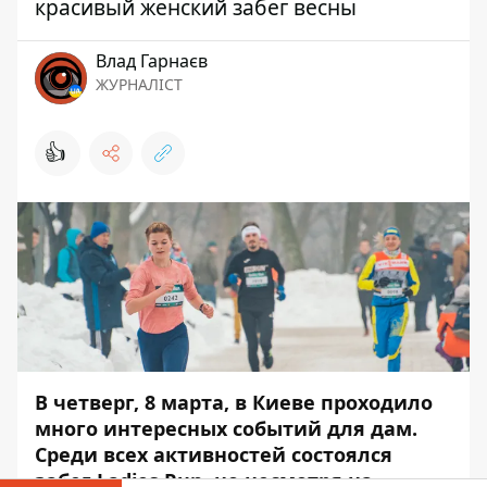
красивый женский забег весны
Влад Гарнаєв
ЖУРНАЛІСТ
👍
В четверг, 8 марта, в Киеве проходило
много интересных событий для дам.
Среди всех активностей состоялся
забег Ladies Run, но несмотря на