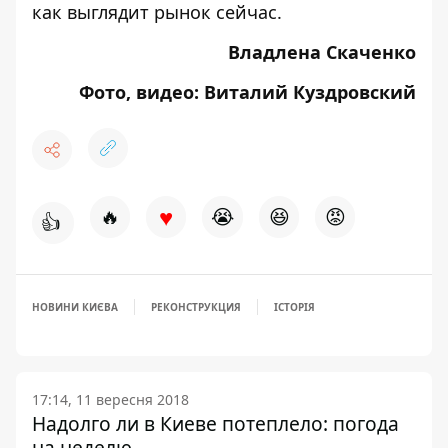
как выглядит рынок сейчас.
Владлена Скаченко
Фото, видео: Виталий Куздровский
♥
🔥
😭
😆
😡
👍
НОВИНИ КИЄВА
РЕКОНСТРУКЦИЯ
ІСТОРІЯ
17:14, 11 вересня 2018
Надолго ли в Киеве потеплело: погода
на неделю