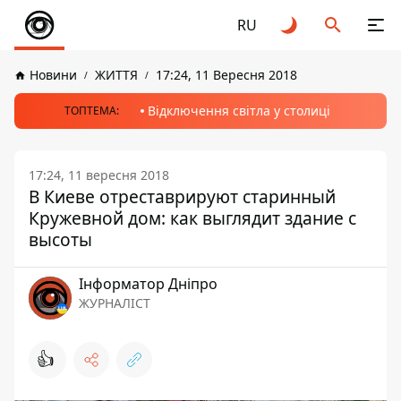
RU
Новини
ЖИТТЯ
17:24, 11 Вересня 2018
Відключення світла у столиці
ТОПТЕМА:
17:24, 11 вересня 2018
В Киеве отреставрируют старинный
Кружевной дом: как выглядит здание с
высоты
Інформатор Дніпро
ЖУРНАЛІСТ
👍