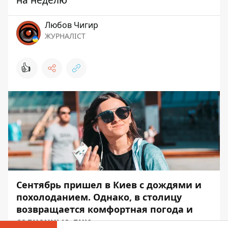
Любов Чигир
ЖУРНАЛІСТ
👍
Сентябрь пришел в Киев с
дождями и
похолоданием
. Однако, в столицу
возвращается комфортная погода и
солнечные дни.