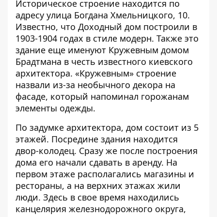
Историческое строение находится по
адресу улица Богдана Хмельницкого, 10.
Известно, что Доходный дом построили в
1903-1904 годах в стиле модерн. Также это
здание еще именуют Кружевным домом
Брадтмана в честь известного киевского
архитектора. «Кружевным» строение
назвали из-за необычного декора на
фасаде, который напоминал горожанам
элементы одежды.
По задумке архитектора, дом состоит из 5
этажей. Посредине здания находится
двор-колодец. Сразу же после построения
дома его начали сдавать в аренду. На
первом этаже располагались магазины и
рестораны, а на верхних этажах жили
люди. Здесь в свое время находились
канцелярия железнодорожного округа,