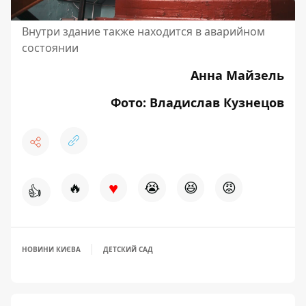
Внутри здание также находится в аварийном
состоянии
Анна Майзель
Фото: Владислав Кузнецов
♥
🔥
😭
😆
😡
👍
НОВИНИ КИЄВА
ДЕТСКИЙ САД