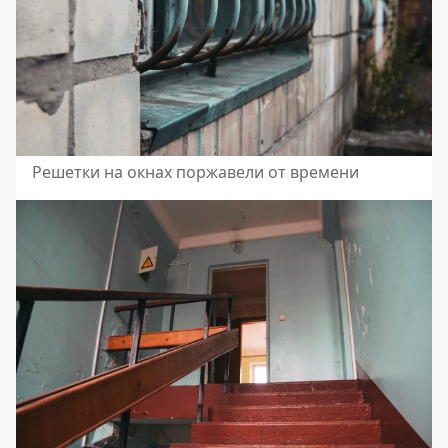
Решетки на окнах поржавели от времени