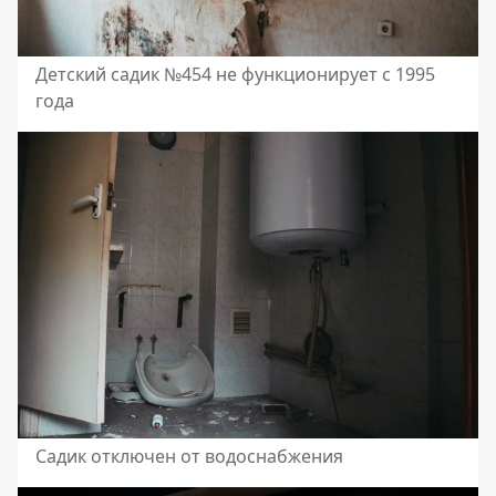
Детский садик №454 не функционирует с 1995
года
Садик отключен от водоснабжения