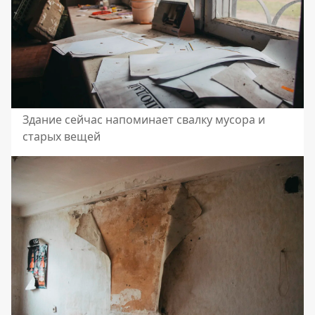
Здание сейчас напоминает свалку мусора и
старых вещей