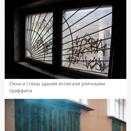
Окна и стены здания исписали уличными
граффити