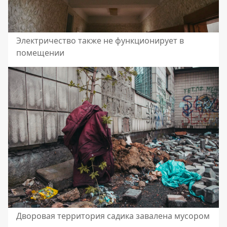
Электричество также не функционирует в
помещении
Дворовая территория садика завалена мусором