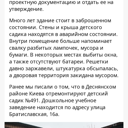
проектную документацию и отдать ее на
утверждение.
Много лет здание стоит в заброшенном
состоянии. Стены и крыша детского
садика находятся в аварийном состоянии.
Внутри помещение больше напоминает
свалку разбитых лампочек, мусора и
бумаги. В некоторых местах выбиты окна,
а также отсутствуют батареи. Решетки
давно заржавели, штукатурка обсыпалась,
а дворовая территория закидана мусором.
Ранее мы писали о том, что
в Деснянском
районе Киева отремонтируют детский
садик №491
. Дошкольное учебное
заведение находится по адресу улица
Братиславская, 16а.