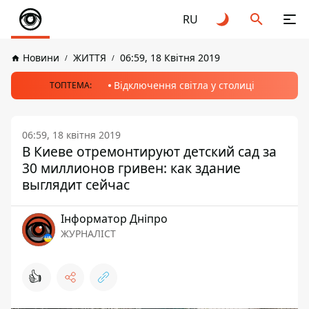
RU
Новини
ЖИТТЯ
06:59, 18 Квітня 2019
Відключення світла у столиці
ТОПТЕМА:
06:59, 18 квітня 2019
В Киеве отремонтируют детский сад за
30 миллионов гривен: как здание
выглядит сейчас
Інформатор Дніпро
ЖУРНАЛІСТ
👍