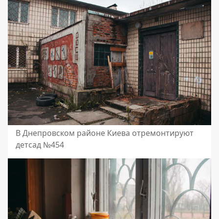
В Днепровском районе Киева отремонтируют
детсад №454