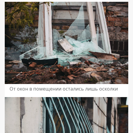
От окон в помещении остались лишь осколки