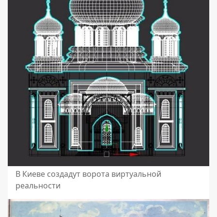
В Киеве создадут ворота виртуальной
реальности