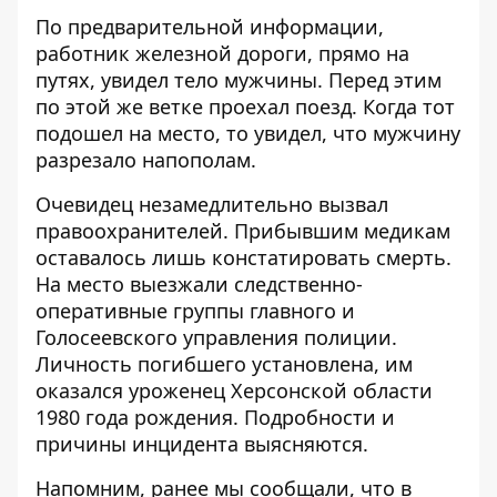
По предварительной информации,
работник железной дороги, прямо на
путях, увидел тело мужчины. Перед этим
по этой же ветке проехал поезд. Когда тот
подошел на место, то увидел, что мужчину
разрезало напополам.
Очевидец незамедлительно вызвал
правоохранителей. Прибывшим медикам
оставалось лишь констатировать смерть.
На место выезжали следственно-
оперативные группы главного и
Голосеевского управления полиции.
Личность погибшего установлена, им
оказался уроженец Херсонской области
1980 года рождения. Подробности и
причины инцидента выясняются.
Напомним, ранее мы сообщали, что в