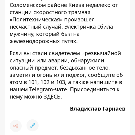
Соломенском районе Киева недалеко
от
станции скоростного трамвая
«Политехническая» произошел
несчастный случа
й. Электричка сбила
мужчину, который был на
железнодорожных путях.
Если вы стали свидетелем чрезвычайной
ситуации или аварии, обнаружили
опасный предмет, бездыханное тело,
заметили огонь или поджог, сообщите об
этом в 101, 102 и 103, а также напишите в
нашем Telegram-чате. Присоединиться к
нему можно
ЗДЕСЬ
.
Владислав Гарнаев