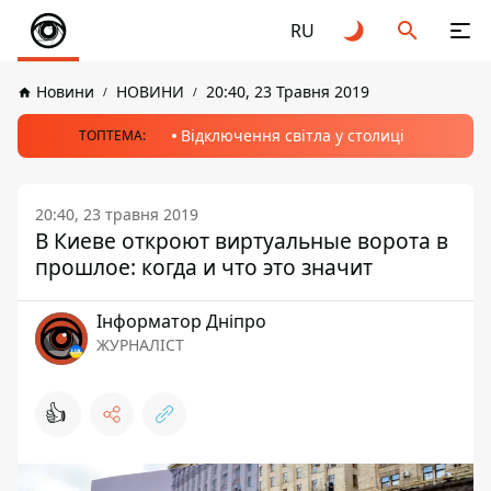
RU
Новини
НОВИНИ
20:40, 23 Травня 2019
Відключення світла у столиці
ТОПТЕМА:
20:40, 23 травня 2019
В Киеве откроют виртуальные ворота в
прошлое: когда и что это значит
Інформатор Дніпро
ЖУРНАЛІСТ
👍