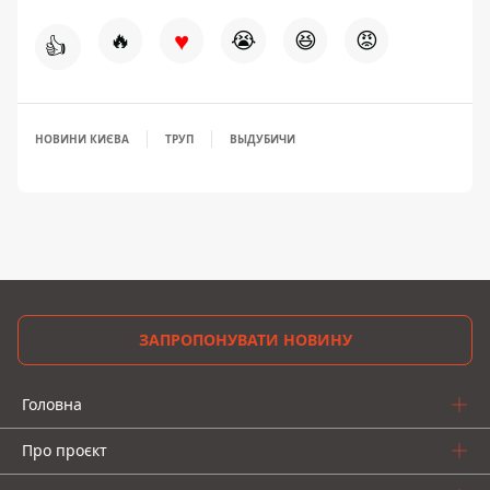
♥
🔥
😭
😆
😡
👍
НОВИНИ КИЄВА
ТРУП
ВЫДУБИЧИ
ЗАПРОПОНУВАТИ НОВИНУ
Головна
Про проєкт