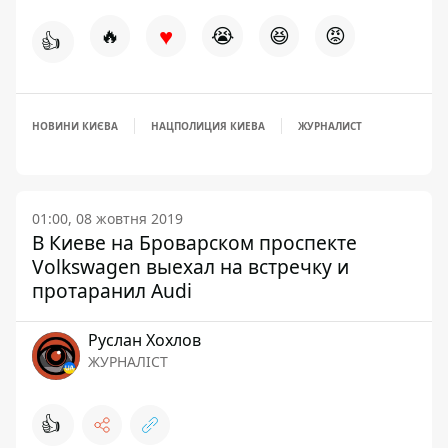
♥
🔥
😭
😆
😡
👍
НОВИНИ КИЄВА
НАЦПОЛИЦИЯ КИЕВА
ЖУРНАЛИСТ
01:00, 08 жовтня 2019
В Киеве на Броварском проспекте
Volkswagen выехал на встречку и
протаранил Audi
Руслан Хохлов
ЖУРНАЛІСТ
👍