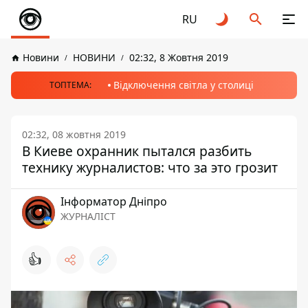
RU
Новини
НОВИНИ
02:32, 8 Жовтня 2019
Відключення світла у столиці
ТОПТЕМА:
02:32, 08 жовтня 2019
В Киеве охранник пытался разбить
технику журналистов: что за это грозит
Інформатор Дніпро
ЖУРНАЛІСТ
👍