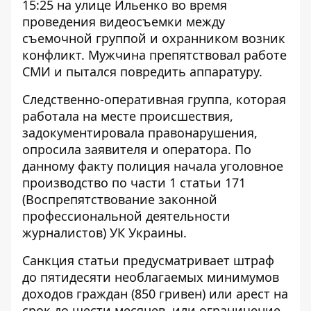
15:25 на улице Ильенко во время
проведения видеосъемки между
съемочной группой и охранником возник
конфликт. Мужчина препятствовал работе
СМИ и пытался повредить аппаратуру.
Следственно-оперативная группа, которая
работала на месте происшествия,
задокументировала правонарушения,
опросила заявителя и оператора. По
данному факту полиция начала уголовное
производство по части 1 статьи 171
(Воспрепятствование законной
профессиональной деятельности
журналистов) УК Украины.
Санкция статьи предусматривает штраф
до пятидесяти необлагаемых минимумов
доходов граждан (850 гривен) или арест на
срок до шести месяцев, или ограничение