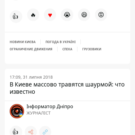
♥
🔥
😭
😆
😡
👍
НОВИНИ КИЄВА
ПОГОДА В УКРАЇНІ
ОГРАНИЧЕНИЕ ДВИЖЕНИЯ
СПЕКА
ГРУЗОВИКИ
17:09, 31 липня 2018
В Киеве массово травятся шаурмой: что
известно
Інформатор Дніпро
ЖУРНАЛІСТ
👍