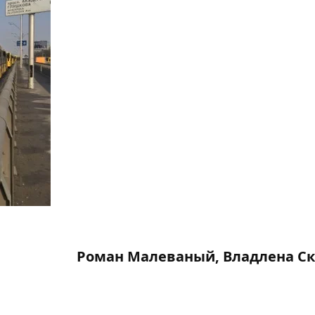
Роман Малеваный, Владлена С