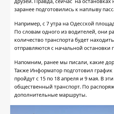
друзей. Правда, сейчас на остановка
заранее подготовились к наплыву пас
Например, с 7 утра на Одесской площ
По словам одного из водителей, они р
количество транспорта будет находить
отправляются с начальной остановки п
Напомним, ранее мы писали,
какие до
Также Информатор подготовил
график
пройдут с 15 по 18 апреля и 9 мая. В эт
общественный транспорт
. По распоря
дополнительные маршруты.