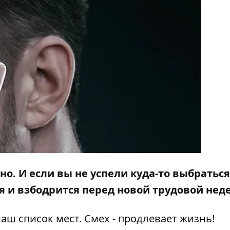
. И если вы не успели куда-то выбраться,
я и взбодрится перед новой трудовой нед
аш список мест. Смех - продлевает жизнь!