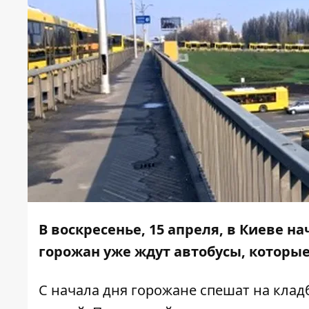
В воскресенье, 15 апреля, в Киеве 
горожан уже ждут автобусы, которы
С начала дня горожане спешат на кла