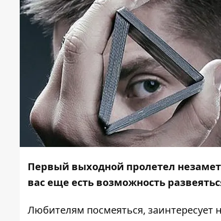
Первый выходной пролетел незаметно
вас еще есть возможность развеятьс
Любителям посмеяться, заинтересует н