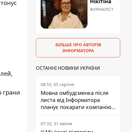
Нікітіна
 тонус
ЖУРНАЛІСТ
БІЛЬШЕ ПРО АВТОРІВ
ІНФОРМАТОРА
ОСТАННІ НОВИНИ УКРАЇНИ
лей,
08:53, 05 серпня
о грани
Мовна омбудсменка після
листа від Інформатора
планує покарати компанію-
підрядника ПриватБанку
07:33, 31 липня