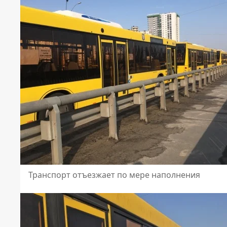
Транспорт отъезжает по мере наполнения