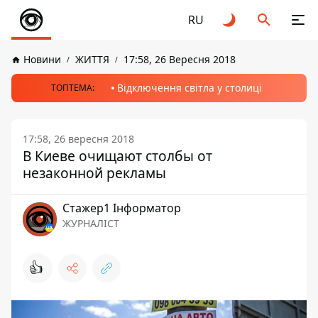
RU
Новини
ЖИТТЯ
17:58, 26 Вересня 2018
Відключення світла у столиці
ТОПТЕМА:
17:58, 26 вересня 2018
В Киеве очищают столбы от
незаконной рекламы
Стажер1 Інформатор
ЖУРНАЛІСТ
👍