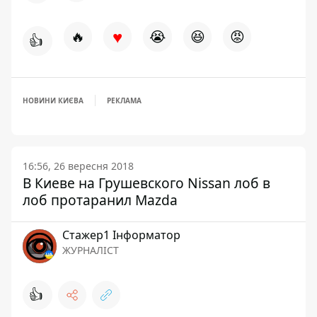
♥
🔥
😭
😆
😡
👍
НОВИНИ КИЄВА
РЕКЛАМА
16:56, 26 вересня 2018
В Киеве на Грушевского Nissan лоб в
лоб протаранил Mazda
Стажер1 Інформатор
ЖУРНАЛІСТ
👍