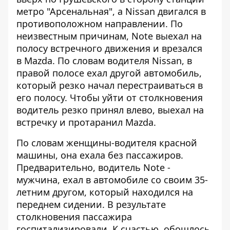
метро "Арсенальная", а Nissan двигался в
противоположном направлении. По
неизвестным причинам, Note выехал на
полосу встречного движения и врезался
в Mazda. По словам водителя Nissan, в
правой полосе ехал другой автомобиль,
который резко начал перестраиваться в
его полосу. Чтобы уйти от столкновения
водитель резко принял влево, выехал на
встречку и протаранил Mazda.
По словам женщины-водителя красной
машины, она ехала без пассажиров.
Предварительно, водитель Note -
мужчина, ехал в автомобиле со своим 35-
летним другом, который находился на
переднем сидении. В результате
столкновения пассажира
госпитализировали. К счастью, обошлось