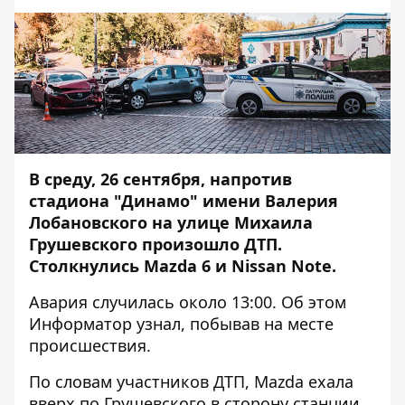
В среду, 26 сентября, напротив
стадиона "Динамо" имени Валерия
Лобановского на улице Михаила
Грушевского произошло ДТП.
Столкнулись Mazda 6 и Nissan Note.
Авария случилась около 13:00. Об этом
Информатор
узнал, побывав на месте
происшествия.
По словам участников ДТП, Mazda ехала
вверх по Грушевского в сторону станции