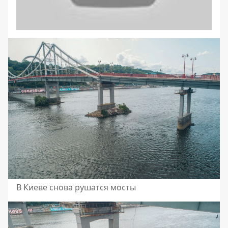
В Киеве снова рушатся мосты