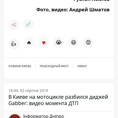
Фото, видео: Андрей Шматов
♥
🔥
😭
😆
😡
👍
НОВИНИ КИЄВА
ПЕШЕХОДНЫЙ МОСТ
ОБВАЛ
18:44, 02 серпня 2019
В Киеве на мотоцикле разбился диджей
Gabber: видео момента ДТП
Інформатор Дніпро