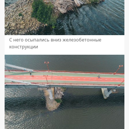
С него осыпались вниз железобетонные
конструкции