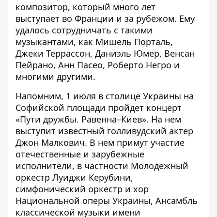
композитор, который много лет
выступает во Франции и за рубежом. Ему
удалось сотрудничать с такими
музыкантами, как Мишель Порталь,
Джеки Террассон, Даниэль Юмер, Венсан
Пейрано, Анн Пасео, Роберто Негро и
многими другими.
Напомним, 1 июля в столице Украины на
Софийской площади пройдет концерт
«Пути дружбы. Равенна–Киев». На нем
выступит известный голливудский актер
Джон Малкович
. В нем примут участие
отечественные и зарубежные
исполнители, в частности Молодежный
оркестр Луиджи Керубини,
симфонический оркестр и хор
Национальной оперы Украины, Ансамбль
классической музыки имени