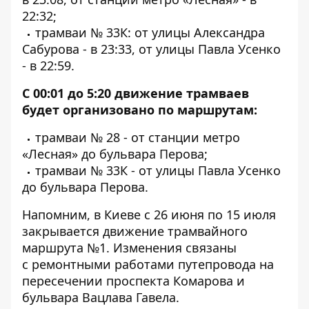
22:32;
трамваи № 33К: от улицы Александра
Сабурова - в 23:33, от улицы Павла Усенко
- в 22:59.
С 00:01 до 5:20 движение трамваев
будет организовано по маршрутам:
трамваи № 28 - от станции метро
«Лесная» до бульвара Перова;
трамваи № 33К - от улицы Павла Усенко
до бульвара Перова.
Напомним, в Киеве с 26 июня по 15 июля
закрывается движение трамвайного
маршрута №1
. Изменения связаны
с ремонтными работами путепровода на
пересечении проспекта Комарова и
бульвара Вацлава Гавела.