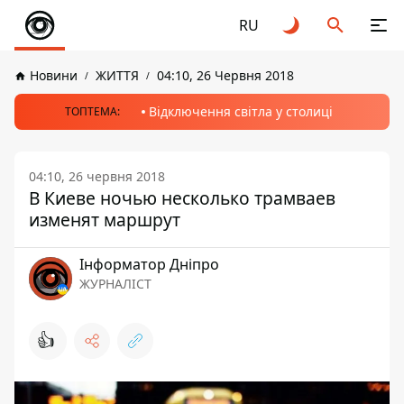
RU
Новини
ЖИТТЯ
04:10, 26 Червня 2018
Відключення світла у столиці
ТОПТЕМА:
04:10, 26 червня 2018
В Киеве ночью несколько трамваев
изменят маршрут
Інформатор Дніпро
ЖУРНАЛІСТ
👍