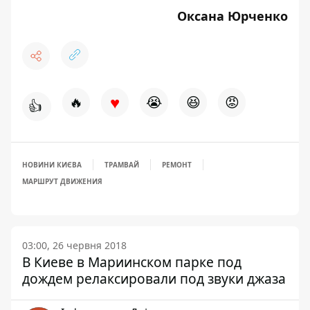
Оксана Юрченко
♥
🔥
😭
😆
😡
👍
НОВИНИ КИЄВА
ТРАМВАЙ
РЕМОНТ
МАРШРУТ ДВИЖЕНИЯ
03:00, 26 червня 2018
В Киеве в Мариинском парке под
дождем релаксировали под звуки джаза