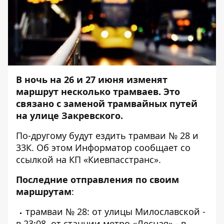
В ночь на 26 и 27 июня изменят
маршрут несколько трамваев. Это
связано с заменой трамвайных путей
на улице Закревского.
По-другому будут ездить трамваи № 28 и
33К. Об этом
Информатор
сообщает со
ссылкой на КП «Киевпасстранс».
Последние отправления по своим
маршрутам
:
трамваи № 28: от улицы Милославской -
в 23:08, от станции метро «Лесная» - в