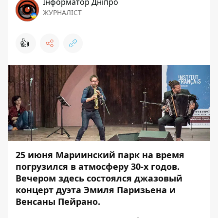
Інформатор Дніпро
ЖУРНАЛІСТ
👍
25 июня Мариинский парк на время
погрузился в атмосферу 30-х годов.
Вечером здесь состоялся джазовый
концерт дуэта Эмиля Паризьена и
Венсаны Пейрано.