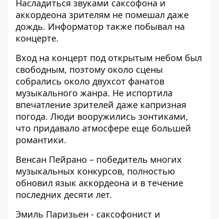
Насладиться звуками саксофона и
аккордеона зрителям не помешал даже
дождь.
Информатор
также побывал на
концерте.
Вход на концерт под открытым небом был
свободным, поэтому около сцены
собрались около двухсот фанатов
музыкального жанра. Не испортила
впечатление зрителей даже капризная
погода. Люди вооружились зонтиками,
что придавало атмосфере еще большей
романтики.
Венсан Пейрано – победитель многих
музыкальных конкурсов, полностью
обновил язык аккордеона и в течение
последних десяти лет.
Эмиль Паризьен - саксофонист и