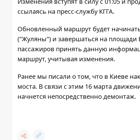
Изменения вступят в силу с 01:05 и про
ссылаясь на пресс-службу КГГА.
Обновленный маршрут будет начинать
("Жуляны") и завершаться на площади
пассажиров принять данную информац
маршрут, учитывая изменения.
Ранее мы писали о том, что в Киеве на
моста
. В связи с этим 16 марта движен
начнется непосредственно демонтаж.