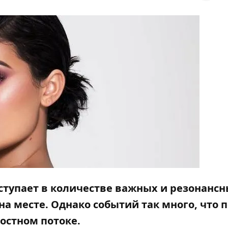
 уступает в количестве важных и резонанс
на месте. Однако событий так много, что 
востном потоке.