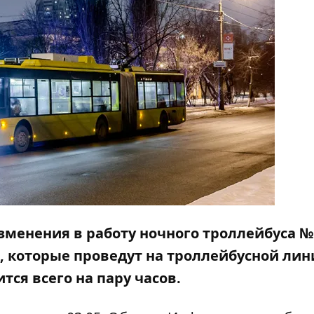
изменения в работу ночного троллейбуса №
, которые проведут на троллейбусной лин
ся всего на пару часов.