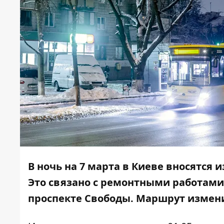
В ночь на 7 марта в Киеве вносятся 
Это связано с ремонтными работами
проспекте Свободы. Маршрут изменит