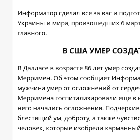
Информатор
сделал все за вас и подг
Украины и мира, произошедших 6 марта
главного.
В США УМЕР СОЗДА
В Далласе в возрасте 86 лет умер соз
Мерримен. Об этом сообщает
Информа
мужчина умер от осложнений от серде
Мерримена госпитализировали еще в ко
него начались осложнения. Подчеркива
блестящий ум, доброту, а также чувст
человек, которые изобрели карманный