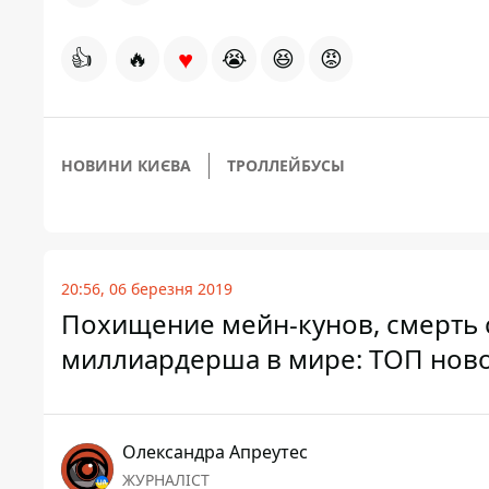
♥
👍
🔥
😭
😆
😡
НОВИНИ КИЄВА
ТРОЛЛЕЙБУСЫ
20:56, 06 березня 2019
Похищение мейн-кунов, смерть с
миллиардерша в мире: ТОП ново
Олександра Апреутес
ЖУРНАЛІСТ