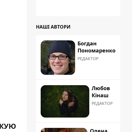
НАШІ АВТОРИ
Богдан
Пономаренко
РЕДАКТОР
Любов
Кінаш
РЕДАКТОР
СКУЮ
Олена