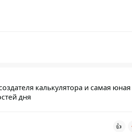
оздателя калькулятора и самая юная
стей дня
👍