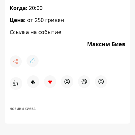
Когда:
20:00
Цена:
от 250 гривен
Ссылка на событие
Максим Биев
♥
🔥
😭
😆
😡
👍
НОВИНИ КИЄВА