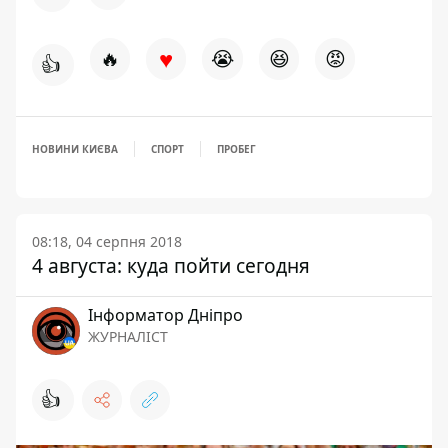
♥
🔥
😭
😆
😡
👍
НОВИНИ КИЄВА
СПОРТ
ПРОБЕГ
08:18, 04 серпня 2018
4 августа: куда пойти сегодня
Інформатор Дніпро
ЖУРНАЛІСТ
👍