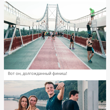
Вот он, долгожданный финиш!