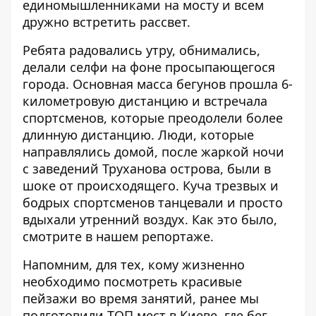
единомышленниками на мосту и всем
дружно встретить рассвет.
Ребята радовались утру, обнимались,
делали селфи на фоне просыпающегося
города. Основная масса бегунов прошла 6-
километровую дистанцию и встречала
спортсменов, которые преодолели более
длинную дистанцию. Люди, которые
направлялись домой, после жаркой ночи
с заведений Труханова острова, были в
шоке от происходящего. Куча трезвых и
бодрых спортсменов танцевали и просто
вдыхали утренний воздух. Как это было,
смотрите в нашем репортаже.
Напомним, для тех, кому жизненно
необходимо посмотреть красивые
пейзажи во время занятий, ранее мы
подготовили
ТОП мест в Киеве, где бег