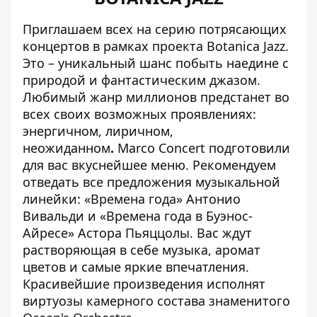
Приглашаем всех на серию потрясающих
концертов в рамках проекта Botanica Jazz.
Это – уникальный шанс побыть наедине с
природой и фантастическим джазом.
Любимый жанр миллионов предстанет во
всех своих возможных проявлениях:
энергичном, лиричном,
неожиданном
.
Marco Concert подготовили
для вас вкуснейшее меню. Рекомендуем
отведать все предложения музыкальной
линейки: «Времена года» Антонио
Вивальди и «Времена года в Буэнос-
Айресе» Астора Пьяццолы. Вас ждут
растворяющая в себе музыка, аромат
цветов и самые яркие впечатления.
Красивейшие произведения исполнят
виртуозы камерного состава знаменитого