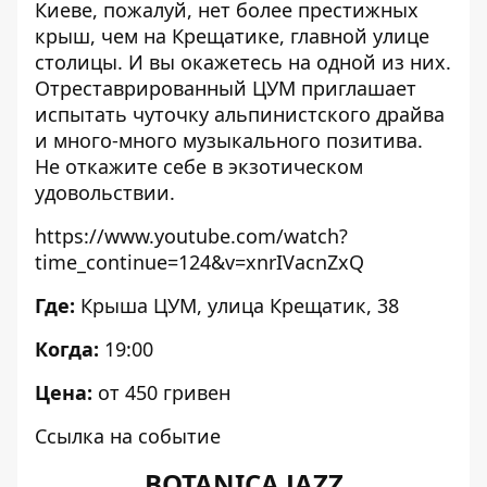
Киеве, пожалуй, нет более престижных
крыш, чем на Крещатике, главной улице
столицы. И вы окажетесь на одной из них.
Отреставрированный ЦУМ приглашает
испытать чуточку альпинистского драйва
и много-много музыкального позитива.
Не откажите себе в экзотическом
удовольствии.
https://www.youtube.com/watch?
time_continue=124&v=xnrIVacnZxQ
Где:
Крыша ЦУМ
, улица Крещатик, 38
Когда:
19:00
Цена:
от 450 гривен
Ссылка на событие
BOTANICA JAZZ