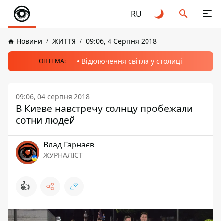
RU
Новини
ЖИТТЯ
09:06, 4 Серпня 2018
Відключення світла у столиці
ТОПТЕМА:
09:06, 04 серпня 2018
В Киеве навстречу солнцу пробежали
сотни людей
Влад Гарнаєв
ЖУРНАЛІСТ
👍