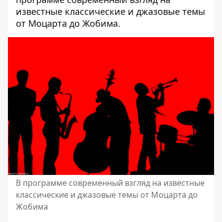
известные классические и джазовые темы
от Моцарта до Жобима.
В программе современный взгляд на известные
классические и джазовые темы от Моцарта до
Жобима