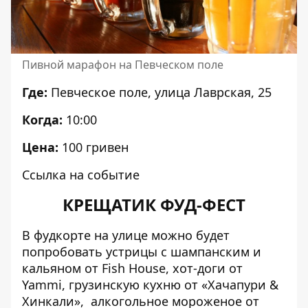
Пивной марафон на Певческом поле
Где:
Певческое поле, улица Лаврская, 25
Когда:
10:00
Цена:
100 гривен
Ссылка на событие
КРЕЩАТИК ФУД-ФЕСТ
В фудкорте на улице можно будет
попробовать устрицы с шампанским и
кальяном от Fish House, хот-доги от
Yammi, грузинскую кухню от «Хачапури &
Хинкали», алкогольное мороженое от