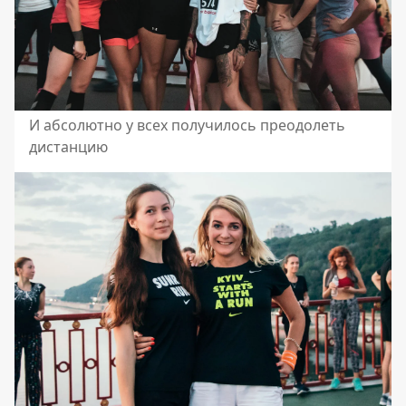
И абсолютно у всех получилось преодолеть
дистанцию