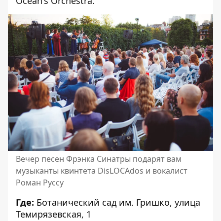
Ocean's Orchestra.
Вечер песен Фрэнка Синатры подарят вам
музыканты квинтета DisLOCAdos и вокалист
Роман Руссу
Где:
Ботанический сад им. Гришко, улица
Темирязевская, 1