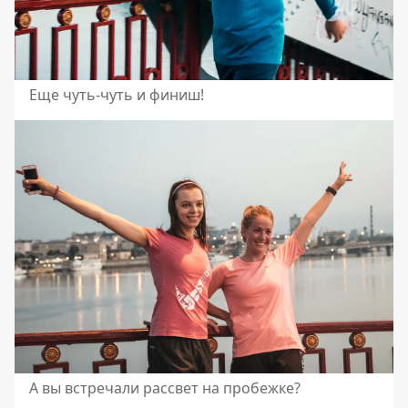
Еще чуть-чуть и финиш!
А вы встречали рассвет на пробежке?