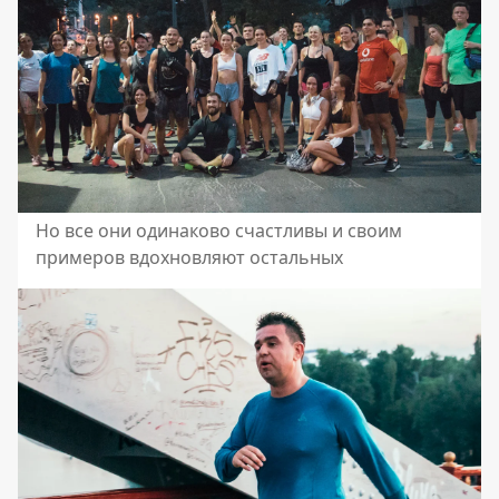
Но все они одинаково счастливы и своим
примеров вдохновляют остальных