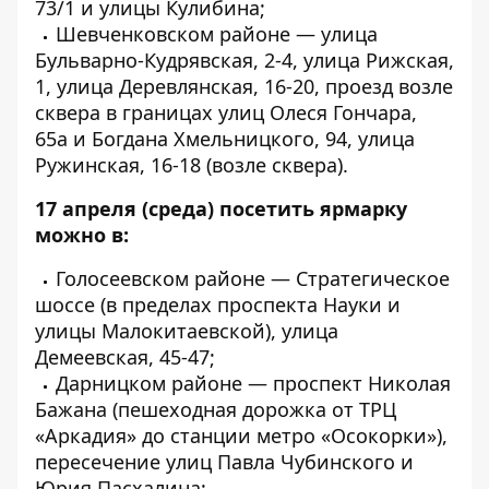
73/1 и улицы Кулибина;
Шевченковском районе — улица
Бульварно-Кудрявская, 2-4, улица Рижская,
1, улица Деревлянская, 16-20, проезд возле
сквера в границах улиц Олеся Гончара,
65а и Богдана Хмельницкого, 94, улица
Ружинская, 16-18 (возле сквера).
17 апреля
(среда) посетить ярмарку
можно в:
Голосеевском районе — Стратегическое
шоссе (в пределах проспекта Науки и
улицы Малокитаевской), улица
Демеевская, 45-47;
Дарницком районе — проспект Николая
Бажана (пешеходная дорожка от ТРЦ
«Аркадия» до станции метро «Осокорки»),
пересечение улиц Павла Чубинского и
Юрия Пасхалина;