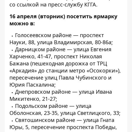
со ссылкой на пресс-службу КГГА.
16 апреля
(вторник) посетить ярмарку
можно в:
Голосеевском районе — проспект
Науки, 88, улица Владимирская, 80-86а;
Дарницком районе — улица Евгения
Харченко, 41-47, проспект Николая
Бажана (пешеходная дорожка от ТРЦ
«Аркадия» до станции метро «Осокорки»),
пересечение улиц Павла Чубинского и
Юрия Пасхалина;
Днепровском районе — улица Ивана
Микитенко, 21-27;
Подольском районе — улица
Оболонская, 23-35, улица Светлицкого, 33;
Святошинском районе — улица Гната
Юры, 5, пересечение проспекта Победы,