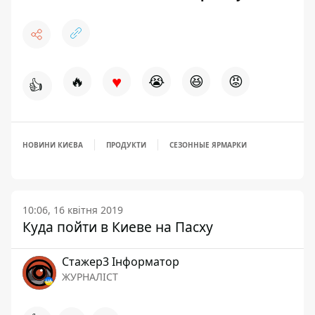
♥
🔥
😭
😆
😡
👍
НОВИНИ КИЄВА
ПРОДУКТИ
СЕЗОННЫЕ ЯРМАРКИ
10:06, 16 квітня 2019
Куда пойти в Киеве на Пасху
Стажер3 Інформатор
ЖУРНАЛІСТ