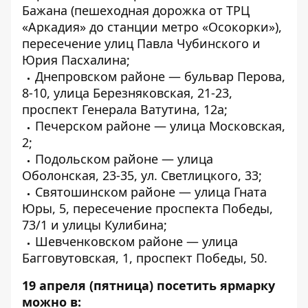
Бажана (пешеходная дорожка от ТРЦ
«Аркадия» до станции метро «Осокорки»),
пересечение улиц Павла Чубинского и
Юрия Пасхалина;
Днепровском районе — бульвар Перова,
8-10, улица Березняковская, 21-23,
проспект Генерала Ватутина, 12а;
Печерском районе — улица Московская,
2;
Подольском районе — улица
Оболонская, 23-35, ул. Светлицкого, 33;
Святошинском районе — улица Гната
Юры, 5, пересечение проспекта Победы,
73/1 и улицы Кулибина;
Шевченковском районе — улица
Багговутовская, 1, проспект Победы, 50.
19 апреля
(пятница) посетить ярмарку
можно в: