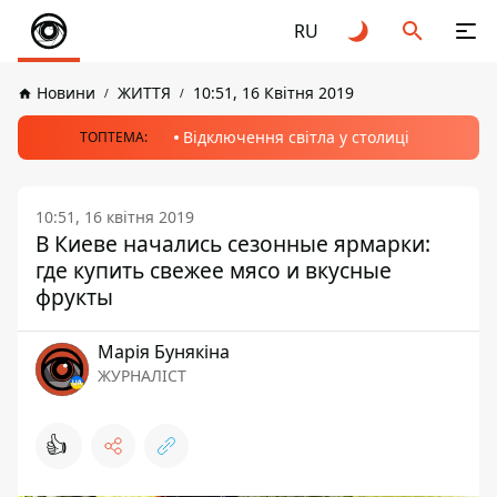
RU
Новини
ЖИТТЯ
10:51, 16 Квітня 2019
Відключення світла у столиці
ТОПТЕМА:
10:51, 16 квітня 2019
В Киеве начались сезонные ярмарки:
где купить свежее мясо и вкусные
фрукты
Марія Бунякіна
ЖУРНАЛІСТ
👍