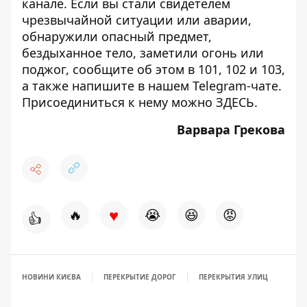
канале
. Если вы стали свидетелем
чрезвычайной ситуации или аварии,
обнаружили опасный предмет,
бездыханное тело, заметили огонь или
поджог, сообщите об этом в 101, 102 и 103,
а также напишите в нашем Telegram-чате.
Присоединиться к нему можно
ЗДЕСЬ
.
Варвара Грекова
♥
🔥
😭
😆
😡
👍
НОВИНИ КИЄВА
ПЕРЕКРЫТИЕ ДОРОГ
ПЕРЕКРЫТИЯ УЛИЦ