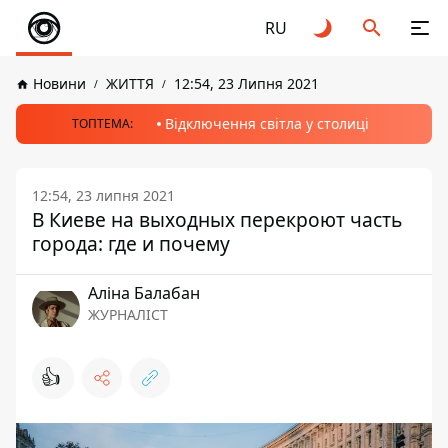
RU
Новини
ЖИТТЯ
12:54, 23 Липня 2021
Відключення світла у столиці
ТОПТЕМА:
12:54, 23 липня 2021
В Киеве на выходных перекроют часть
города: где и почему
Аліна Балабан
ЖУРНАЛІСТ
👍