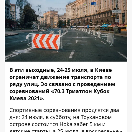
В эти выходные, 24-25 июля, в Киеве
ограничат движение транспорта по
ряду улиц. Эо связано с проведением
соревнований «70.3 Триатлон Кубок
Киева 2021».
Спортивные соревнования продлятся два
дня: 24 июля, в субботу, на Трухановом
острове состоится Hoka забег 5 км и
детские старты, а 25 июля, в воскресенье -