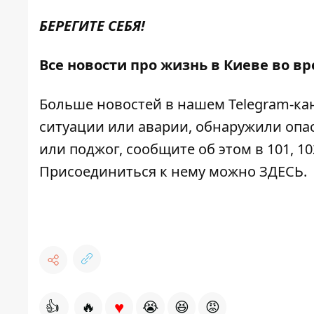
БЕРЕГИТЕ СЕБЯ!
Все новости про жизнь в Киеве во в
Больше новостей в нашем
Telegram-ка
ситуации или аварии, обнаружили опа
или поджог, сообщите об этом в 101, 10
Присоединиться к нему можно
ЗДЕСЬ
.
♥
👍
🔥
😭
😆
😡