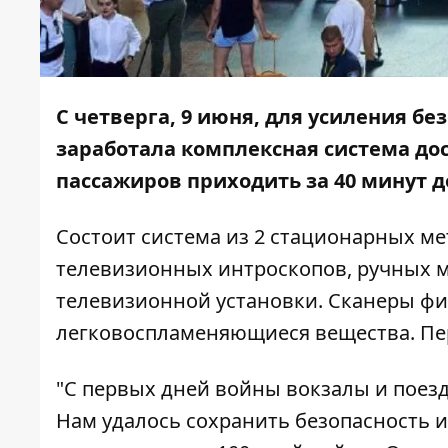
С четверга, 9 июня, для усиления б
заработала комплексная система до
пассажиров приходить за 40 минут д
Состоит система из 2 стационарных мет
телевизионных интроскопов, ручных м
телевизионной установки. Сканеры фи
легковоспламеняющиеся вещества. П
"С первых дней войны вокзалы и поез
Нам удалось сохранить безопасность и