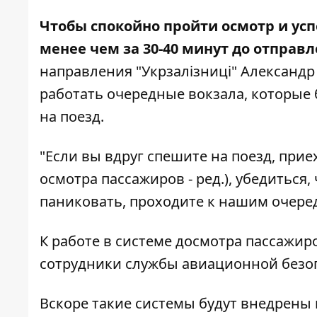
Чтобы спокойно пройти осмотр и усп
менее чем за 30-40 минут до отправ
направления "Укрзалізниці" Александр 
работать очередные вокзала, которые
на поезд.
"Если вы вдруг спешите на поезд, прие
осмотра пассажиров - ред.), убедиться
паниковать, проходите к нашим очеред
К работе в системе досмотра пассажи
сотрудники службы авиационной безоп
Вскоре такие системы будут внедрены 