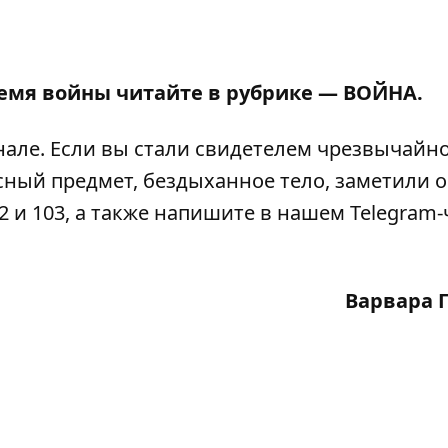
ремя войны читайте в рубрике —
ВОЙНА
.
нале
. Если вы стали свидетелем чрезвычайн
сный предмет, бездыханное тело, заметили 
2 и 103, а также напишите в нашем Telegram-
Варвара 