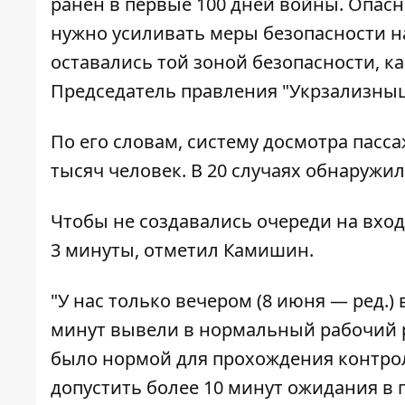
ранен в первые 100 дней войны. Опасн
нужно усиливать меры безопасности на
оставались той зоной безопасности, ка
Председатель правления "Укрзализны
По его словам, систему досмотра пасс
тысяч человек. В 20 случаях обнаружи
Чтобы не создавались очереди на вход
3 минуты, отметил Камишин.
"У нас только вечером (8 июня — ред.) 
минут вывели в нормальный рабочий р
было нормой для прохождения контроля
допустить более 10 минут ожидания в 