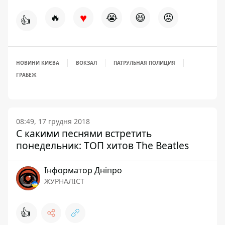
♥
🔥
😭
😆
😡
👍
НОВИНИ КИЄВА
ВОКЗАЛ
ПАТРУЛЬНАЯ ПОЛИЦИЯ
ГРАБЕЖ
08:49, 17 грудня 2018
С какими песнями встретить
понедельник: ТОП хитов The Beatles
Інформатор Дніпро
ЖУРНАЛІСТ
👍