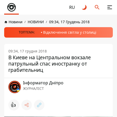
RU
Новини
НОВИНИ
09:34, 17 Грудень 2018
Відключення світла у столиці
ТОПТЕМА:
09:34, 17 грудня 2018
В Киеве на Центральном вокзале
патрульный спас иностранку от
грабительниц
Інформатор Дніпро
ЖУРНАЛІСТ
👍