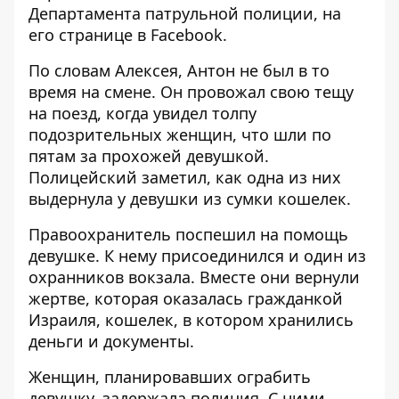
Департамента патрульной полиции, на
его странице в Facebook.
По словам Алексея, Антон не был в то
время на смене. Он провожал свою тещу
на поезд, когда увидел толпу
подозрительных женщин, что шли по
пятам за прохожей девушкой.
Полицейский заметил, как одна из них
выдернула у девушки из сумки кошелек.
Правоохранитель поспешил на помощь
девушке. К нему присоединился и один из
охранников вокзала. Вместе они вернули
жертве, которая оказалась гражданкой
Израиля, кошелек, в котором хранились
деньги и документы.
Женщин, планировавших ограбить
девушку, задержала полиция. С ними