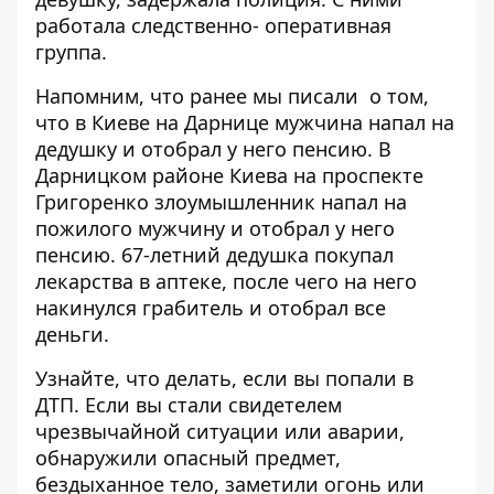
работала следственно- оперативная
группа.
Напомним, что ранее мы писали о том,
что
в Киеве на Дарнице мужчина напал на
дедушку и отобрал у него пенсию
. В
Дарницком районе Киева на проспекте
Григоренко злоумышленник напал на
пожилого мужчину и отобрал у него
пенсию. 67-летний дедушка покупал
лекарства в аптеке, после чего на него
накинулся грабитель и отобрал все
деньги.
Узнайте, что делать,
если вы попали в
ДТП
. Если вы стали свидетелем
чрезвычайной ситуации или аварии,
обнаружили опасный предмет,
бездыханное тело, заметили огонь или