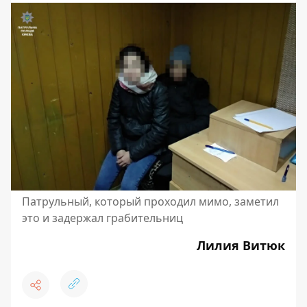
Патрульный, который проходил мимо, заметил
это и задержал грабительниц
Лилия Витюк