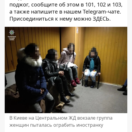
поджог, сообщите об этом в 101, 102 и 103,
а также напишите в нашем Telegram-чате.
Присоединиться к нему можно
ЗДЕСЬ
.
В Киеве на Центральном ЖД вокзале группа
женщин пыталась ограбить иностранку