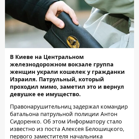
В Киеве на Центральном
железнодорожном вокзале группа
женщин украли кошелек у гражданки
Израиля. Патрульный, который
проходил мимо, заметил это и вернул
девушке ее имущество.
Правонарушительниц задержал командир
батальона патрульной полиции Антон
Сидоренко. Об этом
Информатору
стало
известно из поста
Алексея Белошицкого
,
первого заместителя начальника